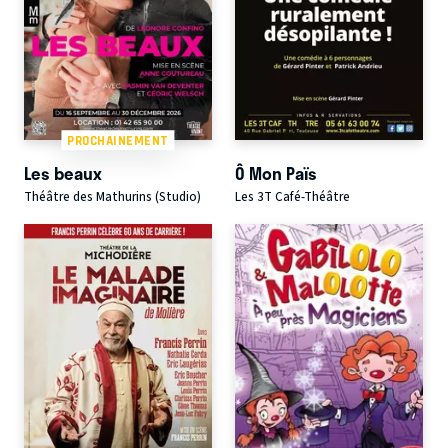
PROCHAINEMENT
Les beaux
Ô Mon Païs
Théâtre des Mathurins (Studio)
Les 3T Café-Théâtre