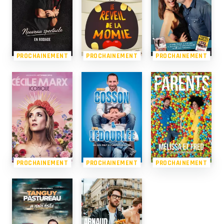
PROCHAINEMENT
PROCHAINEMENT
PROCHAINEMENT
PROCHAINEMENT
PROCHAINEMENT
PROCHAINEMENT