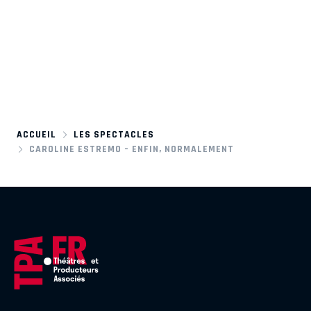
ACCUEIL
LES SPECTACLES
CAROLINE ESTREMO – ENFIN, NORMALEMENT