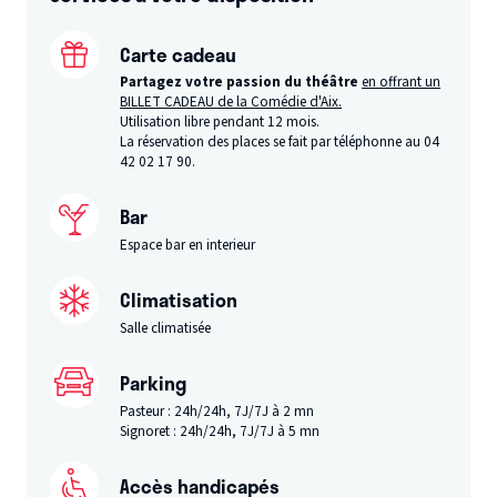
Carte cadeau
Partagez votre passion du théâtre
en offrant un
BILLET CADEAU de la Comédie d'Aix.
Utilisation libre pendant 12 mois.
La réservation des places se fait par téléphonne au 04
42 02 17 90.
Bar
Espace bar en interieur
Climatisation
Salle climatisée
Parking
Pasteur : 24h/24h, 7J/7J à 2 mn
Signoret : 24h/24h, 7J/7J à 5 mn
Accès handicapés