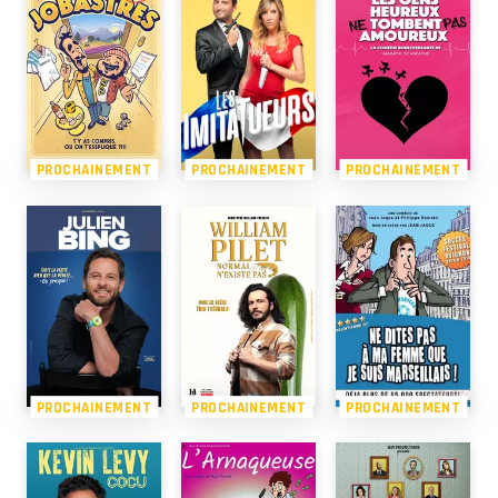
PROCHAINEMENT
PROCHAINEMENT
PROCHAINEMENT
PROCHAINEMENT
PROCHAINEMENT
PROCHAINEMENT