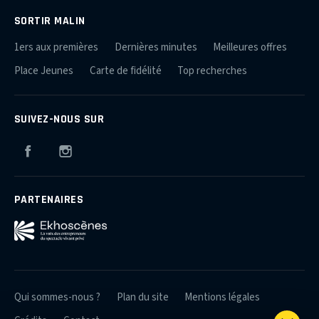
SORTIR MALIN
1ers aux premières
Dernières minutes
Meilleures offres
Place Jeunes
Carte de fidélité
Top recherches
SUIVEZ-NOUS SUR
Facebook
Instagram
PARTENAIRES
Qui sommes-nous ?
Plan du site
Mentions légales