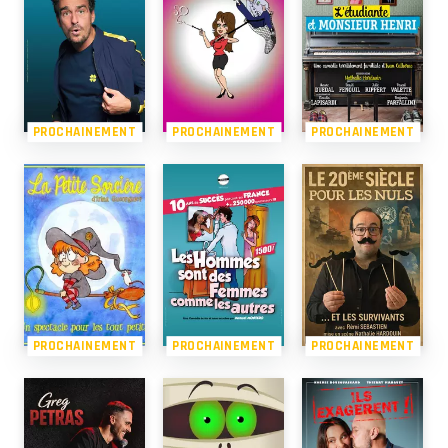
PROCHAINEMENT
PROCHAINEMENT
PROCHAINEMENT
PROCHAINEMENT
PROCHAINEMENT
PROCHAINEMENT