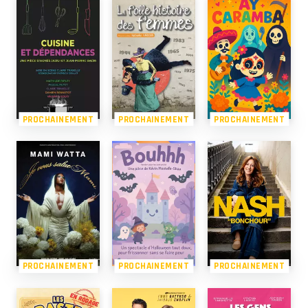
PROCHAINEMENT
PROCHAINEMENT
PROCHAINEMENT
PROCHAINEMENT
PROCHAINEMENT
PROCHAINEMENT