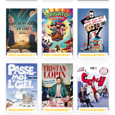
PROCHAINEMENT
PROCHAINEMENT
PROCHAINEMENT
PROCHAINEMENT
PROCHAINEMENT
PROCHAINEMENT