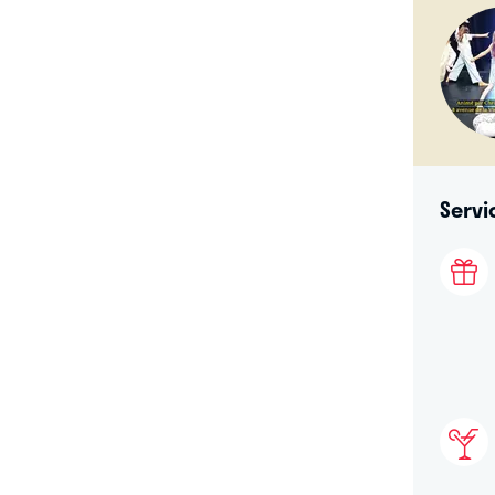
Servi