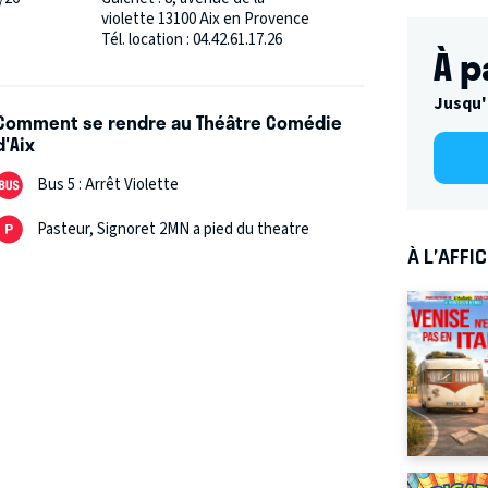
violette 13100 Aix en Provence
Tél. location : 04.42.61.17.26
À p
Jusqu'
Comment se rendre au Théâtre Comédie
d'Aix
Bus 5 : Arrêt Violette
Pasteur, Signoret 2MN a pied du theatre
À L’AFFI