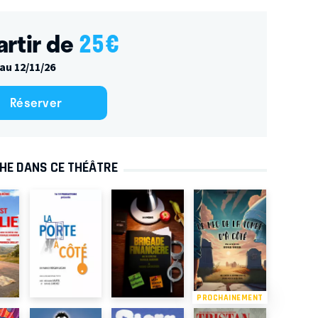
artir de
25
€
au 12/11/26
Réserver
CHE DANS CE THÉÂTRE
PROCHAINEMENT