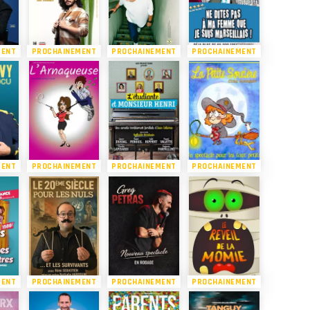
MENT
PROCHAINEMENT
PROCHAINEMENT
PROCHAINEMENT
MENT
PROCHAINEMENT
PROCHAINEMENT
PROCHAINEMENT
MENT
PROCHAINEMENT
PROCHAINEMENT
PROCHAINEMENT