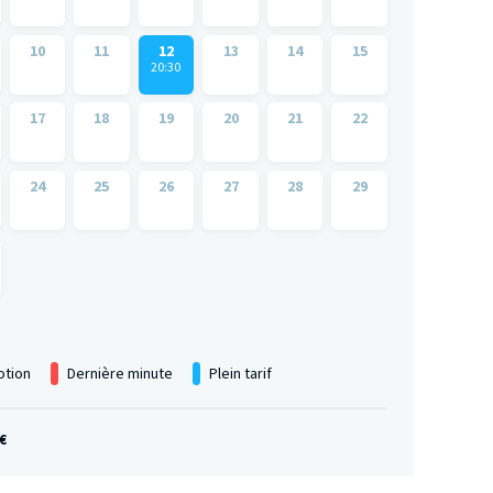
10
11
12
13
14
15
20:30
17
18
19
20
21
22
24
25
26
27
28
29
tion
Dernière minute
Plein tarif
€