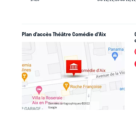
Plan d’accès Théâtre Comédie d'Aix
Données cartographiques ©2022
Google