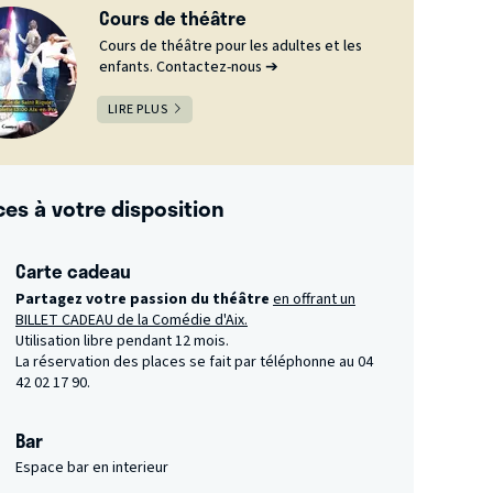
Cours de théâtre
Cours de théâtre pour les adultes et les
enfants. Contactez-nous ➔
LIRE PLUS
ces à votre disposition
Carte cadeau
Partagez votre passion du théâtre
en offrant un
BILLET CADEAU de la Comédie d'Aix.
Utilisation libre pendant 12 mois.
La réservation des places se fait par téléphonne au 04
42 02 17 90.
Bar
Espace bar en interieur