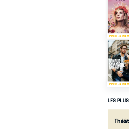
PROCHAINE
PROCHAINE
LES PLU
Théât