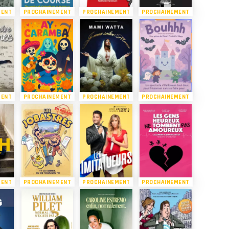
MENT
PROCHAINEMENT
PROCHAINEMENT
PROCHAINEMENT
MENT
PROCHAINEMENT
PROCHAINEMENT
PROCHAINEMENT
MENT
PROCHAINEMENT
PROCHAINEMENT
PROCHAINEMENT