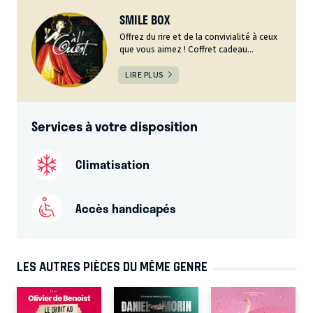
SMILE BOX
Offrez du rire et de la convivialité à ceux
que vous aimez ! Coffret cadeau...
LIRE PLUS
Services à votre disposition
Climatisation
Accès handicapés
LES AUTRES PIÈCES DU MÊME GENRE