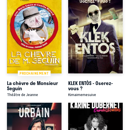
PROCHAINEMENT
La chèvre de Monsieur
KLEK ENTÒS - Oserez-
Seguin
vous ?
Théâtre de Jeanne
Kimaimemesuive