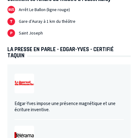
Arrêt Le Ballon (ligne rouge)
Gare d’Auray à 1 km du théâtre
Saint Joseph
LA PRESSE EN PARLE - EDGAR-YVES - CERTIFIÉ
TAQUIN
Edgar-Yves impose une présence magnétique et une
écriture inventive.