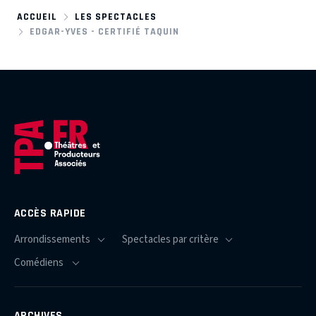
ACCUEIL
LES SPECTACLES
EDGAR-YVES - CERTIFIÉ TAQUIN
ACCÈS RAPIDE
ARCHIVES