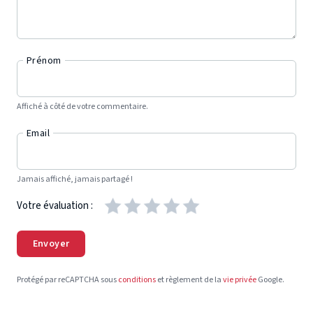
Prénom
Affiché à côté de votre commentaire.
Email
Jamais affiché, jamais partagé !
Votre évaluation :
Envoyer
Protégé par reCAPTCHA sous
conditions
et règlement de la
vie privée
Google.