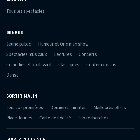
Tous les spectacles
GENRES
Jeune public
Humour et One man show
Spectacles musicaux
Lectures
Concerts
Comédies et boulevard
Classiques
Contemporains
Danse
SORTIR MALIN
1ers aux premières
Dernières minutes
Meilleures offres
Place Jeunes
Carte de fidélité
Top recherches
SUIVEZ-NOUS SUR