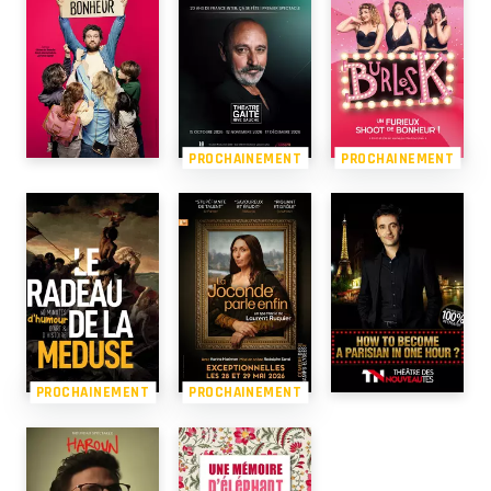
PROCHAINEMENT
PROCHAINEMENT
PROCHAINEMENT
PROCHAINEMENT