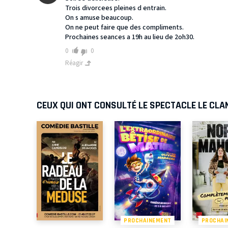
Trois divorcees pleines d entrain.
On s amuse beaucoup.
On ne peut faire que des compliments.
Prochaines seances a 19h au lieu de 2oh30.
0
0
Réagir
CEUX QUI ONT CONSULTÉ LE SPECTACLE LE CLA
PROCHAINEMENT
PROCHAI