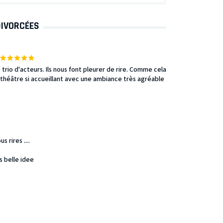
DIVORCÉES
trio d'acteurs. Ils nous font pleurer de rire. Comme cela
joli théâtre si accueillant avec une ambiance très agréable
 rires ....
s belle idee