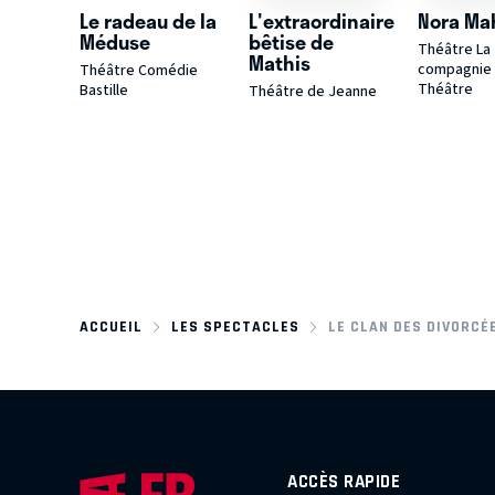
Le radeau de la
L'extraordinaire
Nora Ma
Méduse
bêtise de
Théâtre La
Mathis
compagnie 
Théâtre Comédie
Théâtre
Bastille
Théâtre de Jeanne
ACCUEIL
LES SPECTACLES
LE CLAN DES DIVORCÉ
ACCÈS RAPIDE