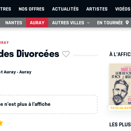
TRES
NOS OFFRES
ACTUALITÉS
ARTISTES
VIDÉOS
NANTES
AURAY
AUTRES VILLES
EN TOURNÉE
URAY
 des Divorcées
À L’AFFI
t Auray - Auray
 n'est plus à l’affiche
PROCHAINE
LES PLU