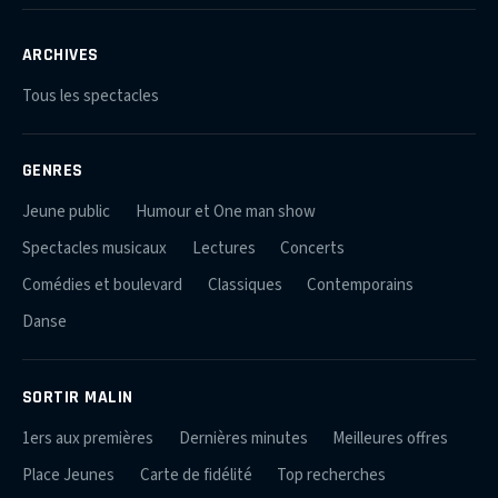
ARCHIVES
Tous les spectacles
GENRES
Jeune public
Humour et One man show
Spectacles musicaux
Lectures
Concerts
Comédies et boulevard
Classiques
Contemporains
Danse
SORTIR MALIN
1ers aux premières
Dernières minutes
Meilleures offres
Place Jeunes
Carte de fidélité
Top recherches