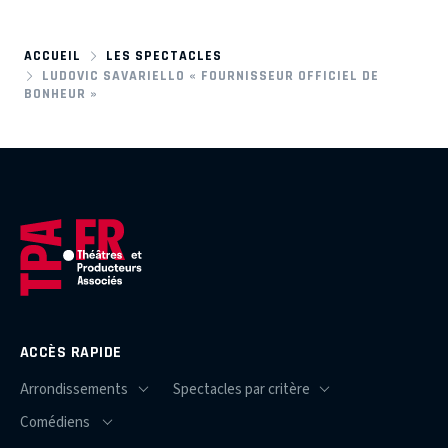
ACCUEIL
LES SPECTACLES
LUDOVIC SAVARIELLO « FOURNISSEUR OFFICIEL DE
BONHEUR »
ACCÈS RAPIDE