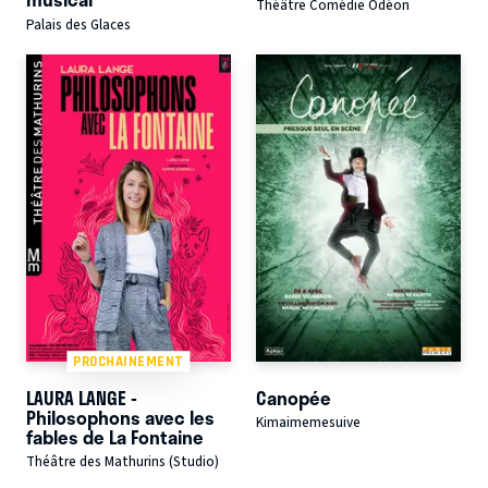
Théâtre Comédie Odéon
Palais des Glaces
PROCHAINEMENT
LAURA LANGE -
Canopée
Philosophons avec les
Kimaimemesuive
fables de La Fontaine
Théâtre des Mathurins (Studio)