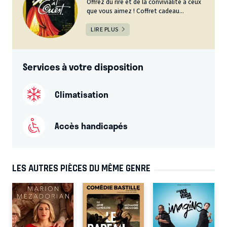
Offrez du rire et de la convivialité à ceux
que vous aimez ! Coffret cadeau...
LIRE PLUS
Services à votre disposition
Climatisation
Accès handicapés
LES AUTRES PIÈCES DU MÊME GENRE