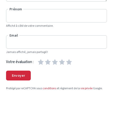
Prénom
Affiché à côté de votre commentaire.
Email
Jamais affiché, jamais partagé !
Votre évaluation :
Envoyer
Protégé par reCAPTCHA sous
conditions
et règlement de la
vie privée
Google.