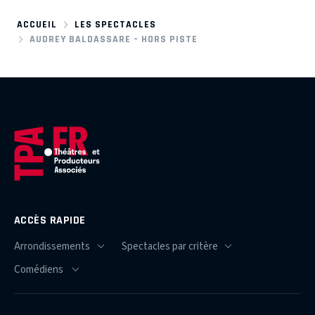
ACCUEIL
LES SPECTACLES
AUDREY BALDASSARE – HORS PISTE
ACCÈS RAPIDE