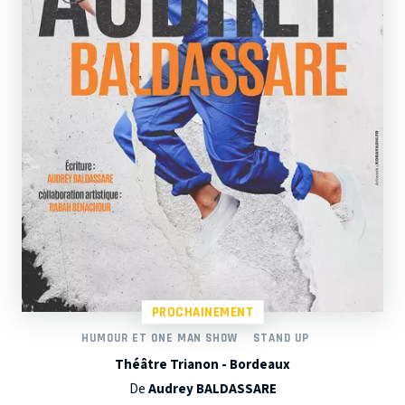
PROCHAINEMENT
HUMOUR ET ONE MAN SHOW
STAND UP
Théâtre Trianon - Bordeaux
De
Audrey BALDASSARE