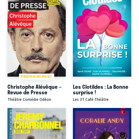
PROCHAINEMENT
Christophe Alévêque –
Les Clotildes : La Bonne
Revue de Presse
surprise !
Théâtre Comédie Odéon
Les 3T Café-Théâtre