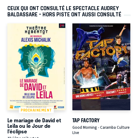
CEUX QUI ONT CONSULTÉ LE SPECTACLE AUDREY
BALDASSARE – HORS PISTE ONT AUSSI CONSULTÉ
PROCHAINEMENT
Le mariage de David et
TAP FACTORY
Leïla ou le Jour de
Good Morning - Caramba Culture
l’éclipse
LIve