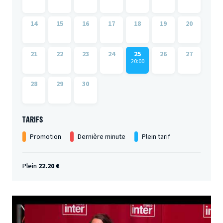
14
15
16
17
18
19
20
21
22
23
24
25
26
27
20:00
28
29
30
TARIFS
Promotion
Dernière minute
Plein tarif
Plein
22.20 €