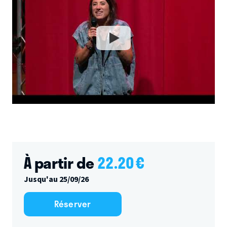
À partir de
22.20
€
Jusqu'au 25/09/26
Réserver