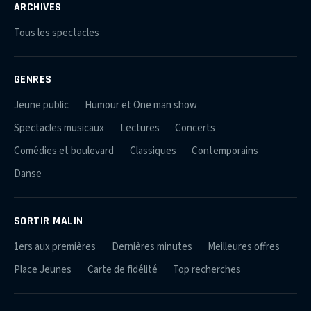
ARCHIVES
Tous les spectacles
GENRES
Jeune public
Humour et One man show
Spectacles musicaux
Lectures
Concerts
Comédies et boulevard
Classiques
Contemporains
Danse
SORTIR MALIN
1ers aux premières
Dernières minutes
Meilleures offres
Place Jeunes
Carte de fidélité
Top recherches