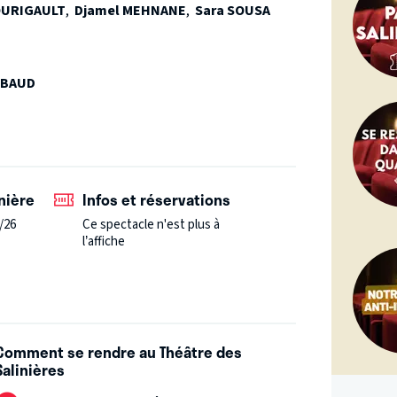
mense feu de joie.
Mais…connaissez vous la
OURIGAULT
,
Djamel MEHNANE
,
Sara SOUSA
jeune femme qui n’entendait pas des voix mais
IBAUD
nière
Infos et réservations
/26
Ce spectacle n'est plus à
l’affiche
Comment se rendre au Théâtre des
Salinières