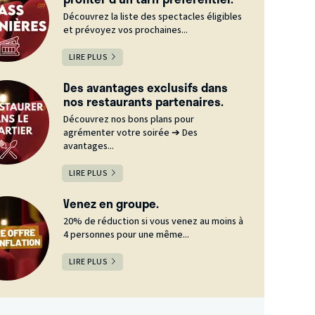
Découvrez la liste des spectacles éligibles
et prévoyez vos prochaines...
LIRE PLUS
Des avantages exclusifs dans
nos restaurants partenaires.
Découvrez nos bons plans pour
agrémenter votre soirée ➔ Des
avantages...
LIRE PLUS
Venez en groupe.
20% de réduction si vous venez au moins à
4 personnes pour une même...
LIRE PLUS