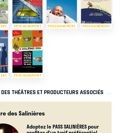
MENT
PROCHAINEMENT
PROCHAINEMENT
PROCHAINEMENT
MENT
PROCHAINEMENT
S DES THÉÂTRES ET PRODUCTEURS ASSOCIÉS
re des Salinières
Adoptez le PASS SALINIÈRES pour
profiter d’un tarif préférentiel.