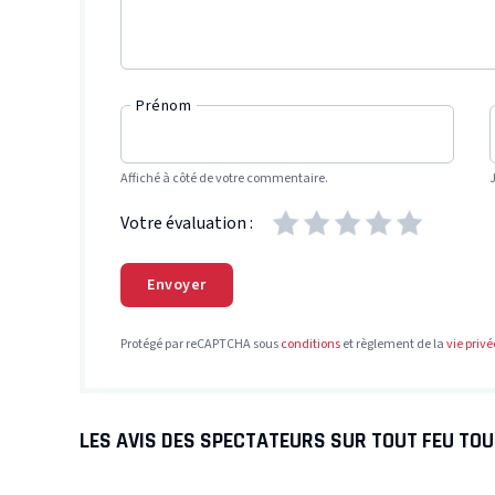
Prénom
Affiché à côté de votre commentaire.
Votre évaluation :
Envoyer
Protégé par reCAPTCHA sous
conditions
et règlement de la
vie privé
LES AVIS DES SPECTATEURS SUR TOUT FEU TO