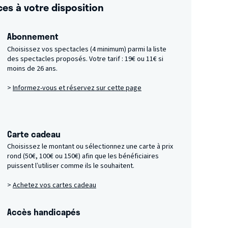
ces à votre disposition
Abonnement
Choisissez vos spectacles (4 minimum) parmi la liste
des spectacles proposés.
Votre tarif : 19€ ou 11€ si
moins de 26 ans.
>
Informez-vous et réservez sur cette page
Carte cadeau
Choisissez le montant ou sélectionnez une carte à prix
rond (50€, 100€ ou 150€) afin que les bénéficiaires
puissent l’utiliser comme ils le souhaitent.
>
Achetez vos cartes cadeau
Accès handicapés