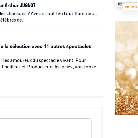
ar Arthur JUGNOT
PROMO
des chansons ? Avec « Tout feu tout flamme » ,
lèbres de...
 de la sélection avec 11 autres spectacles
our les amoureux du spectacle vivant. Pour
Théâtres et Producteurs Associés, voici onze