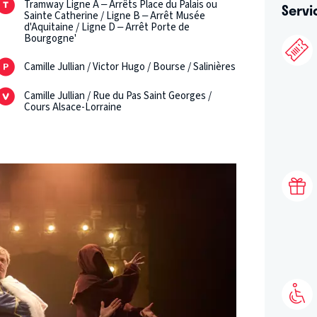
Tramway Ligne A – Arrêts Place du Palais ou
Servi
Sainte Catherine / Ligne B – Arrêt Musée
d'Aquitaine / Ligne D – Arrêt Porte de
Bourgogne'
Camille Jullian / Victor Hugo / Bourse / Salinières
Camille Jullian / Rue du Pas Saint Georges /
Cours Alsace-Lorraine