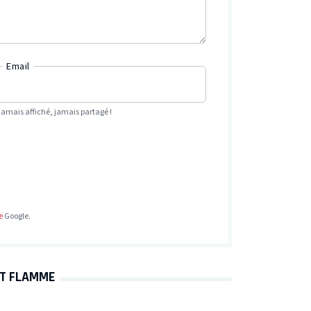
Email
Jamais affiché, jamais partagé !
e
Google.
UT FLAMME