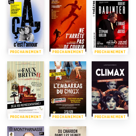
PROCHAINEMENT
PROCHAINEMENT
PROCHAINEMENT
PROCHAINEMENT
PROCHAINEMENT
PROCHAINEMENT