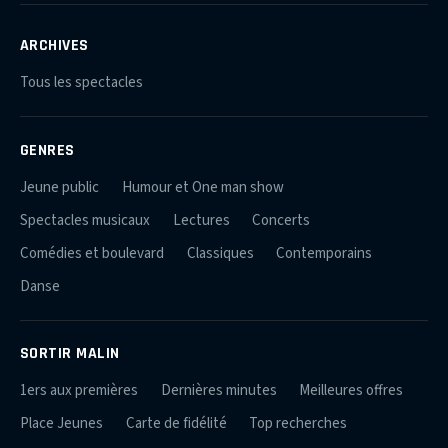
ARCHIVES
Tous les spectacles
GENRES
Jeune public
Humour et One man show
Spectacles musicaux
Lectures
Concerts
Comédies et boulevard
Classiques
Contemporains
Danse
SORTIR MALIN
1ers aux premières
Dernières minutes
Meilleures offres
Place Jeunes
Carte de fidélité
Top recherches