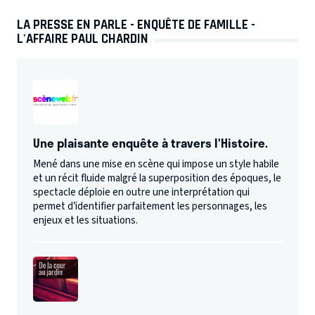
LA PRESSE EN PARLE - ENQUÊTE DE FAMILLE -
L'AFFAIRE PAUL CHARDIN
Une plaisante enquête à travers l’Histoire.
Mené dans une mise en scène qui impose un style habile
et un récit fluide malgré la superposition des époques, le
spectacle déploie en outre une interprétation qui
permet d’identifier parfaitement les personnages, les
enjeux et les situations.