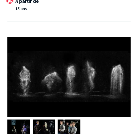
À partir de
15 ans