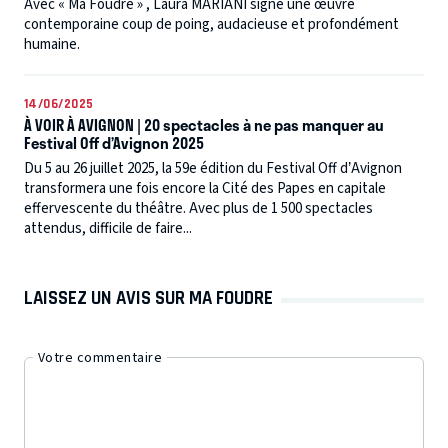
Avec « Ma Foudre » , Laura MARIANI signe une œuvre
contemporaine coup de poing, audacieuse et profondément
humaine.
14/06/2025
À VOIR À AVIGNON | 20 spectacles à ne pas manquer au
Festival Off d’Avignon 2025
Du 5 au 26 juillet 2025, la 59e édition du Festival Off d’Avignon
transformera une fois encore la Cité des Papes en capitale
effervescente du théâtre. Avec plus de 1 500 spectacles
attendus, difficile de faire...
LAISSEZ UN AVIS SUR MA FOUDRE
Votre commentaire