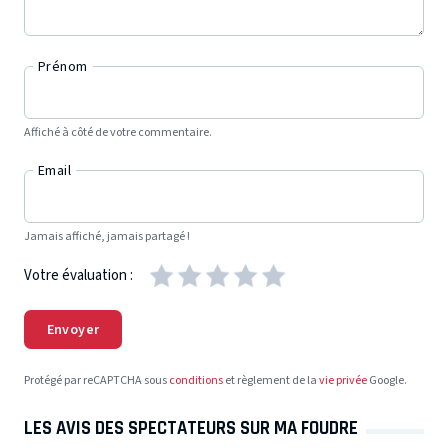
Prénom
Affiché à côté de votre commentaire.
Email
Jamais affiché, jamais partagé !
Votre évaluation :
Envoyer
Protégé par reCAPTCHA sous
conditions
et règlement de la
vie privée
Google.
LES AVIS DES SPECTATEURS SUR MA FOUDRE