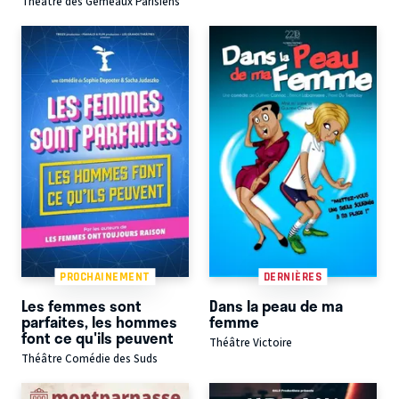
Théâtre des Gémeaux Parisiens
PROCHAINEMENT
DERNIÈRES
Les femmes sont
Dans la peau de ma
parfaites, les hommes
femme
font ce qu'ils peuvent
Théâtre Victoire
Théâtre Comédie des Suds