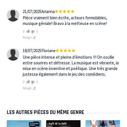
21/07/2025
Arianna
Pièce vraiment bien écrite, acteurs formidables,
musique géniale! Bravo à la metteuse en scène!
0
0
Réagir
18/07/2025
Floriane
Une pièce intense et pleine d’émotions !!! On oscille
entre sourires et détresse. La musique est vibrante, la
mise en scène inventive et poétique. Une très grande
justesse également dans le jeu des comédiens.
0
0
Réagir
LES AUTRES PIÈCES DU MÊME GENRE