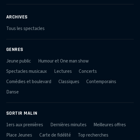
ARCHIVES
Tous les spectacles
GENRES
Jeune public
Humour et One man show
Spectacles musicaux
Lectures
Concerts
Comédies et boulevard
Classiques
Contemporains
Danse
SORTIR MALIN
1ers aux premières
Dernières minutes
Meilleures offres
Place Jeunes
Carte de fidélité
Top recherches