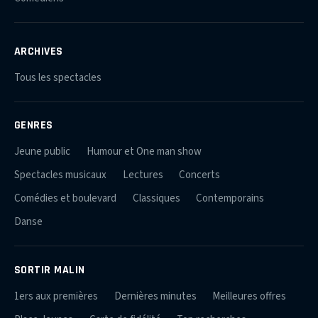
ARCHIVES
Tous les spectacles
GENRES
Jeune public
Humour et One man show
Spectacles musicaux
Lectures
Concerts
Comédies et boulevard
Classiques
Contemporains
Danse
SORTIR MALIN
1ers aux premières
Dernières minutes
Meilleures offres