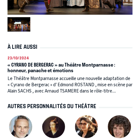
À LIRE AUSSI
23/10/2024
« CYRANO DE BERGERAC » au Théâtre Montparnasse :
honneur, panache et émotions
Le Théâtre Montparnasse accueille une nouvelle adaptation de
« Cyrano de Bergerac » d’ Edmond ROSTAND , mise en scène par
Alain SACHS , avec Arnaud TSAMERE dans le rôle-titre....
AUTRES PERSONNALITÉS DU THÉÂTRE