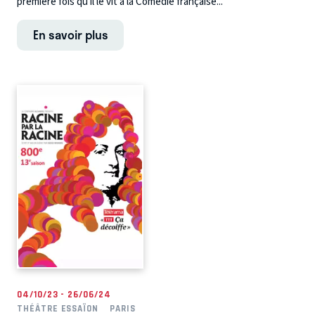
première fois qu’il le vit à la Comédie française...
En savoir plus
04/10/23 - 26/06/24
THÉÂTRE ESSAÏON
PARIS