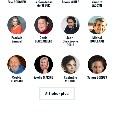
Eric BOUCHER
La Comtesse
Anouk AIMEE
Vincent
de SÉGUR
LACOSTE
Patricia
Denis
Jean-
Michel
Samuel
D'ARCANGELO
Christophe
BOUJENAH
DOLLE
Cédric
Axelle MARINE
Raphaële
Salma BORDES
KLAPISCH
VOLKOFF
Afficher plus