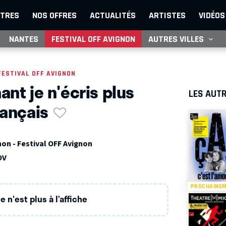
TRES
NOS OFFRES
ACTUALITÉS
ARTISTES
VIDÉOS
NANTES
FESTIVAL OFF AVIGNON
AUTRES VILLES
FESTIVAL OFF AVIGNON
ant je n'écris plus
LES AUTR
rançais
on - Festival OFF Avignon
OV
PROCHAINE
 n'est plus à l’affiche