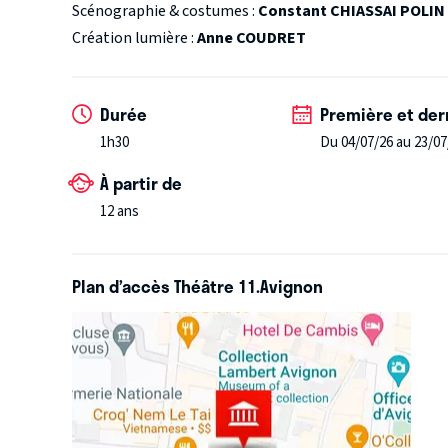
Scénographie & costumes :
Constant CHIASSAI POLIN
culpabilité …
Le spectacle pose une question essen
Création lumière :
Anne COUDRET
Durée
Première et der
1h30
Du 04/07/26 au 23/07
À partir de
12 ans
Plan d’accès Théâtre 11.Avignon