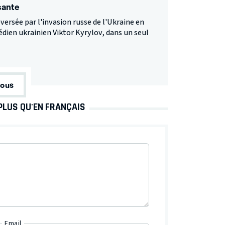
sante
versée par l'invasion russe de l'Ukraine en
édien ukrainien Viktor Kyrylov, dans un seul
tous
PLUS QU'EN FRANÇAIS
Email