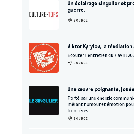
Un éclairage singulier et 
guerre.
SOURCE
Viktor Kyrylov, la révélation
Ecouter l'entretien du 7 avril 2
SOURCE
Une œuvre poignante, jouée
Porté par une énergie communica
mêlant humour et émotion pour 
frontières.
SOURCE