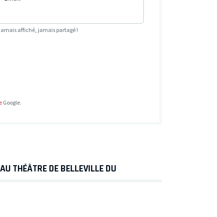
Jamais affiché, jamais partagé !
e
Google.
AU THÉÂTRE DE BELLEVILLE DU