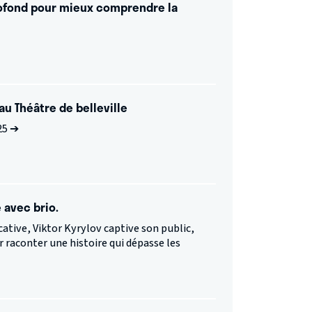
profond pour mieux comprendre la
 au Théâtre de belleville
025 ➔
 avec brio.
tive, Viktor Kyrylov captive son public,
raconter une histoire qui dépasse les