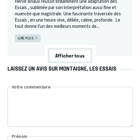
Hervé Briaux réussit brillamment une adaptation des
Essais , sublimée par son interprétation aussi fine et
nuancée que magistrale. Une fascinante traversée des
Essais , en une heure vive, déliée, calme, profonde. Le
tout donne l’un des meilleurs moments de...
LIRE PLUS
Afficher tous
LAISSEZ UN AVIS SUR MONTAIGNE, LES ESSAIS
Votre commentaire
Prénom