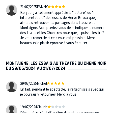
21/07/2025
FANNY
Bonjour j ai tellement apprécié la "lecture" ou "l
interprétation " des essais de Hervé Briaux que j
aimerais retrouver les passages dans l œuvre de
Montaigne. Accepteriez vous de m indiquer le numéro
des Livres et les Chapitres pour que je puisse les lire?
Je vous remercie si cela vous est possible. Merci
beaucoup le plaisir éprouvé à vous écouter.
MONTAIGNE, LES ESSAIS AU THÉÂTRE DU CHÊNE NOIR
DU 29/06/2024 AU 21/07/2024
29/07/2025
Michel
En fait, pendant le spectacle, je refléchissais avec qui
je pourrais y retourner! Merci à vous!
19/07/2024
Claude
Déçue, frustrée ! 45' au lieu d'une heure annoncée.