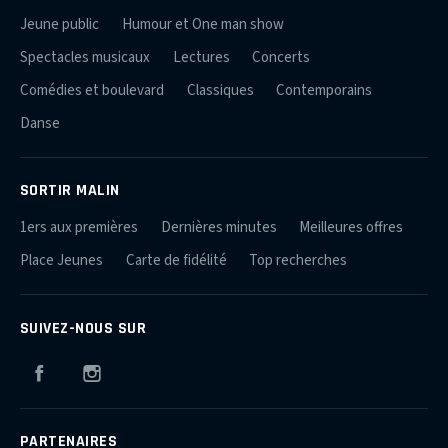
Jeune public
Humour et One man show
Spectacles musicaux
Lectures
Concerts
Comédies et boulevard
Classiques
Contemporains
Danse
SORTIR MALIN
1ers aux premières
Dernières minutes
Meilleures offres
Place Jeunes
Carte de fidélité
Top recherches
SUIVEZ-NOUS SUR
Facebook
Instagram
PARTENAIRES