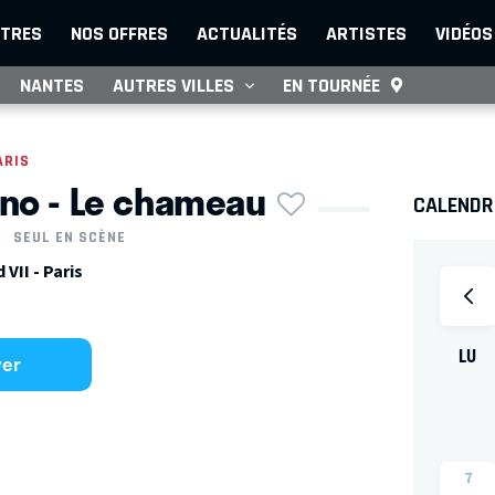
TRES
NOS OFFRES
ACTUALITÉS
ARTISTES
VIDÉOS
NANTES
AUTRES VILLES
EN TOURNÉE
ARIS
no - Le chameau
CALENDRI
SEUL EN SCÈNE
VII - Paris
LU
ver
7