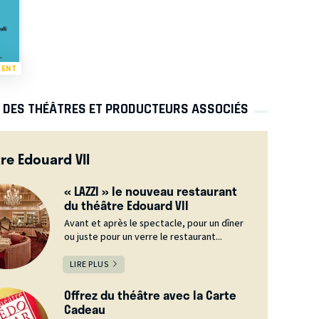
MENT
S DES THÉÂTRES ET PRODUCTEURS ASSOCIÉS
re Edouard VII
« LAZZI » le nouveau restaurant
du théâtre Edouard VII
Avant et après le spectacle, pour un dîner
ou juste pour un verre le restaurant...
LIRE PLUS
Offrez du théâtre avec la Carte
Cadeau