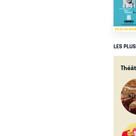
PROCHAINE
LES PLU
Théât