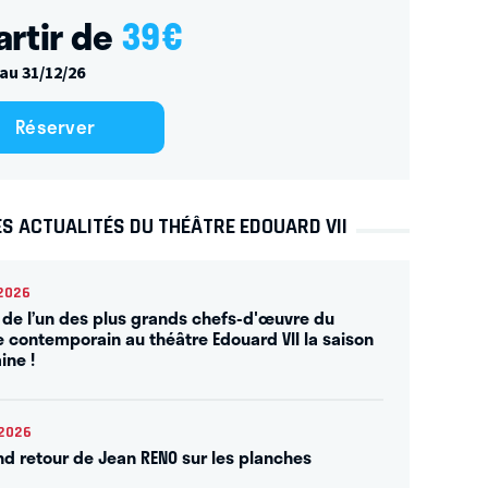
artir de
39
€
au 31/12/26
Réserver
S ACTUALITÉS DU THÉÂTRE EDOUARD VII
2026
 de l’un des plus grands chefs-d'œuvre du
e contemporain au théâtre Edouard VII la saison
ine !
2026
nd retour de Jean RENO sur les planches