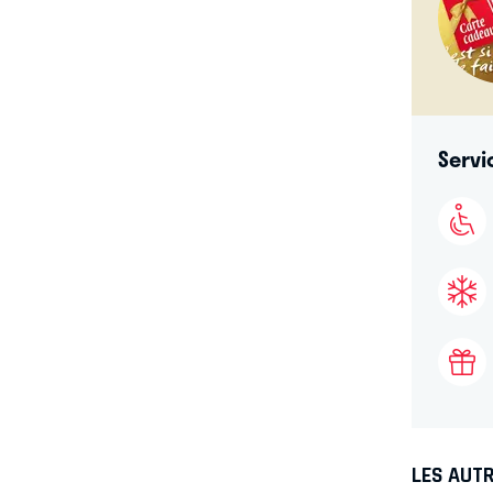
Servi
LES AUTR