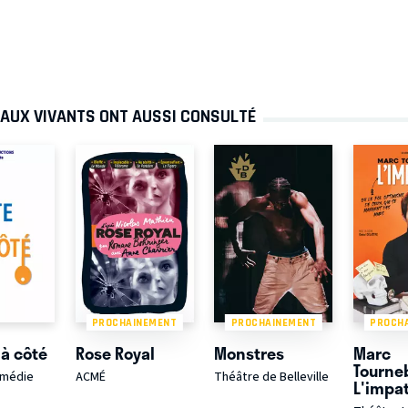
 AUX VIVANTS ONT AUSSI CONSULTÉ
PROCHAINEMENT
PROCHAINEMENT
PROCH
 à côté
Rose Royal
Monstres
Marc
Tourne
omédie
ACMÉ
Théâtre de Belleville
L'impa