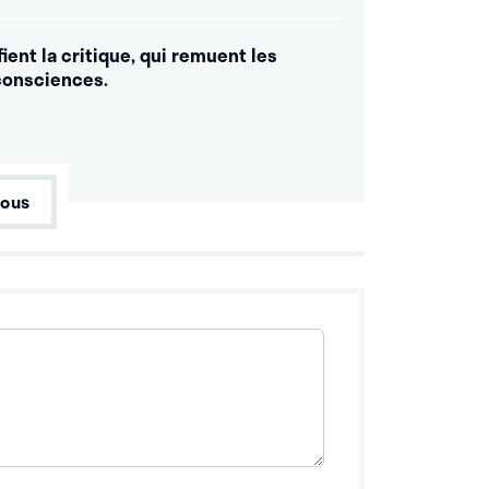
fient la critique, qui remuent les
consciences.
tous