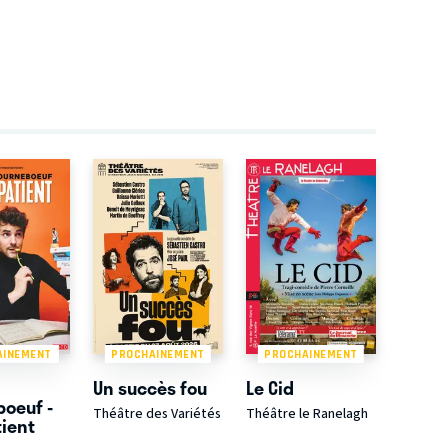
AINEMENT
PROCHAINEMENT
PROCHAINEMENT
Un succès fou
Le Cid
boeuf -
Théâtre des Variétés
Théâtre le Ranelagh
tient