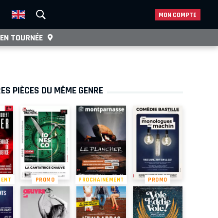
MON COMPTE
EN TOURNÉE
ES PIÈCES DU MÊME GENRE
MENT
PROMO
PROCHAINEMENT
PROMO