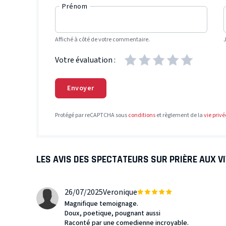
Prénom
Affiché à côté de votre commentaire.
Votre évaluation :
Envoyer
Protégé par reCAPTCHA sous
conditions
et règlement de la
vie privé
LES AVIS DES SPECTATEURS SUR PRIÈRE AUX V
26/07/2025
Veronique
Magnifique temoignage.
Doux, poetique, pougnant aussi
Raconté par une comedienne incroyable.