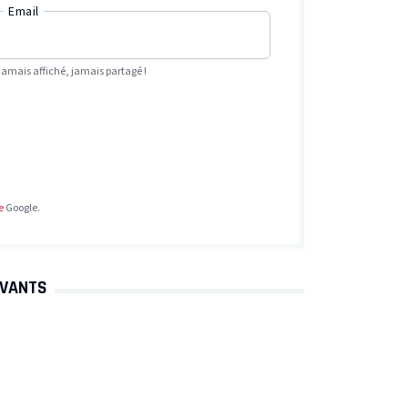
Email
Jamais affiché, jamais partagé !
e
Google.
IVANTS