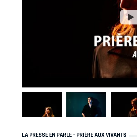
LA PRESSE EN PARLE - PRIÈRE AUX VIVANTS