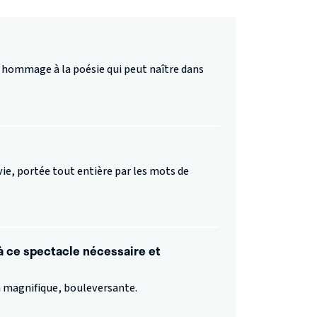
 hommage à la poésie qui peut naître dans
vie, portée tout entière par les mots de
 à ce spectacle nécessaire et
n magnifique, bouleversante.