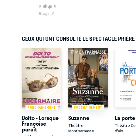
0
0
Réagir
CEUX QUI ONT CONSULTÉ LE SPECTACLE PRIÈRE
PROCHAINEMENT
PROCHAINEMENT
Dolto - Lorsque
Suzanne
La porte
Françoise
Théâtre
Théâtre C
paraît
Montparnasse
d'Aix