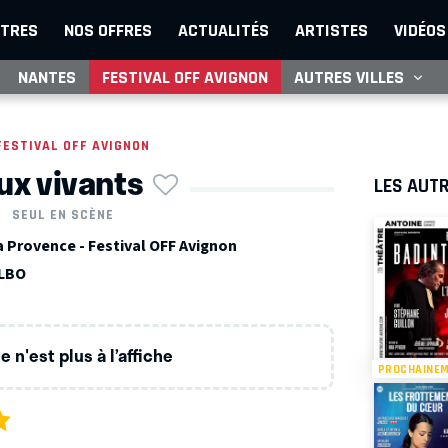
TRES
NOS OFFRES
ACTUALITÉS
ARTISTES
VIDÉOS
NANTES
FESTIVAL OFF AVIGNON
AUTRES VILLES
FESTIVAL OFF AVIGNON
ux vivants
LES AUTR
SEUL EN SCÈNE
a Provence - Festival OFF Avignon
ELBO
 n'est plus à l’affiche
PROCHAINE