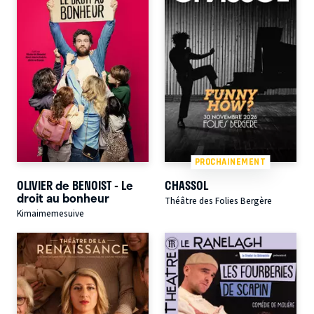
PROCHAINEMENT
OLIVIER de BENOIST - Le
CHASSOL
droit au bonheur
Théâtre des Folies Bergère
Kimaimemesuive