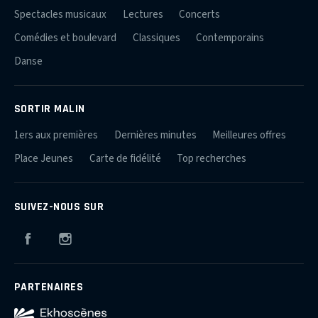
Spectacles musicaux
Lectures
Concerts
Comédies et boulevard
Classiques
Contemporains
Danse
SORTIR MALIN
1ers aux premières
Dernières minutes
Meilleures offres
Place Jeunes
Carte de fidélité
Top recherches
SUIVEZ-NOUS SUR
Facebook
Instagram
PARTENAIRES