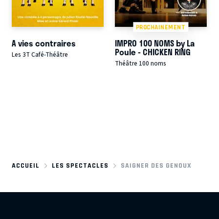
PROCHAINEMENT
A vies contraires
IMPRO 100 NOMS by La
Poule - CHICKEN RING
Les 3T Café-Théâtre
Théâtre 100 noms
ACCUEIL
LES SPECTACLES
SAIGNER DES GENOUX