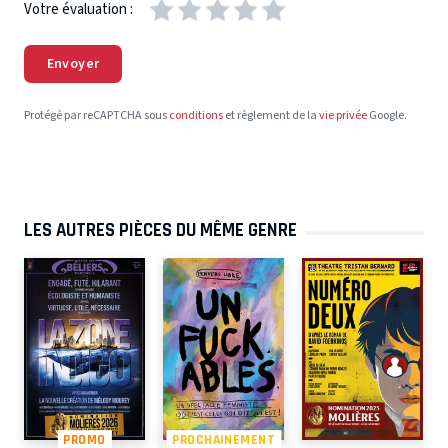
Votre évaluation :
Envoyer
Protégé par reCAPTCHA sous
conditions
et règlement de la
vie privée
Google.
LES AUTRES PIÈCES DU MÊME GENRE
PROMO
PROCHAINEMENT