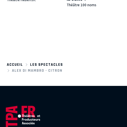
Théâtre Hébertot
Théâtre 100 noms
ACCUEIL
LES SPECTACLES
ALEX DI MAMBRO - CITRON