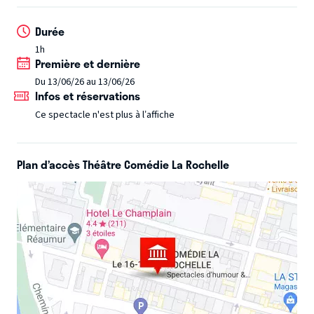
Alexandre Di Mambro
est fasciné par l’absurdité du monde
Durée
dans lequel nous vivons. L’humoriste déroule sur scène une
1h
routine à mi-chemin entre l’observation et le fantasme. Il
Première et dernière
joue actuellement son spectacle Citron, un vendredi sur
Du 13/06/26 au 13/06/26
deux, à l’Apollo Comedy. Pendant soixante minutes, Alex
Infos et réservations
réussit à nous faire rire tout en nous invitant à repenser le
Ce spectacle n'est plus à l’affiche
monde avec une fraîcheur et une insolence rares.
Plan d’accès Théâtre Comédie La Rochelle