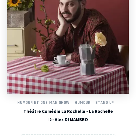
HUMOUR ET ONE MAN SHOW
HUMOUR
STAND UP
Théâtre Comédie La Rochelle - La Rochelle
De
Alex DI MAMBRO