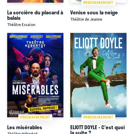
PROCHAINEMENT
La sorcière du placard à
Venise sous la neige
balais
Théâtre de Jeanne
Théâtre Essaïon
PROCHAINEMENT
PROCHAINEMENT
Les misérables
ELIOTT DOYLE - C'est quoi
la suite ?