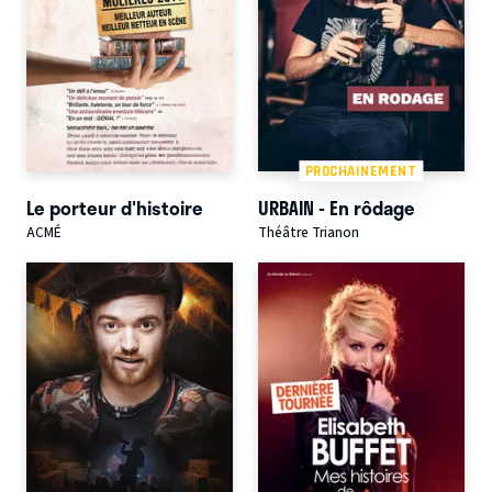
PROCHAINEMENT
Le porteur d'histoire
URBAIN - En rôdage
ACMÉ
Théâtre Trianon