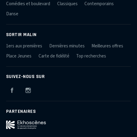
Comédies et boulevard
Classiques
Contemporains
Danse
SORTIR MALIN
1ers aux premières
Dernières minutes
Meilleures offres
Place Jeunes
Carte de fidélité
Top recherches
SUIVEZ-NOUS SUR
Facebook
Instagram
PARTENAIRES