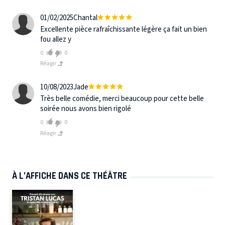
01/02/2025
Chantal
Excellente pièce rafraîchissante légère ça fait un bien
fou allez y
0
0
Réagir
10/08/2023
Jade
Très belle comédie, merci beaucoup pour cette belle
soirée nous avons bien rigolé
0
0
Réagir
À L’AFFICHE DANS CE THÉÂTRE