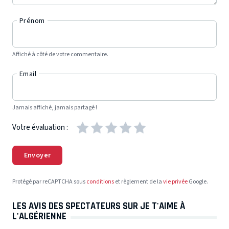
Prénom
Affiché à côté de votre commentaire.
Email
Jamais affiché, jamais partagé !
Votre évaluation :
Envoyer
Protégé par reCAPTCHA sous
conditions
et règlement de la
vie privée
Google.
LES AVIS DES SPECTATEURS SUR JE T'AIME À
L'ALGÉRIENNE