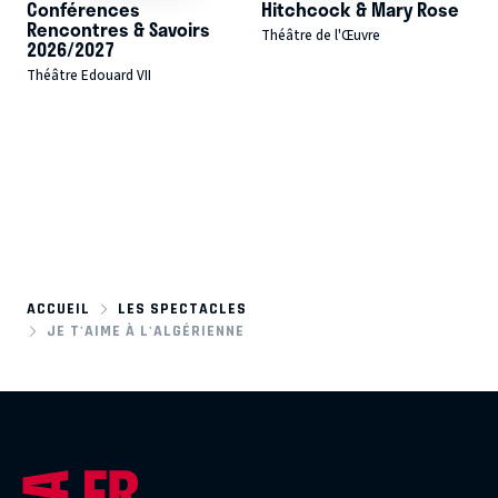
Conférences
Hitchcock & Mary Rose
Rencontres & Savoirs
Théâtre de l'Œuvre
2026/2027
Théâtre Edouard VII
ACCUEIL
LES SPECTACLES
JE T'AIME À L'ALGÉRIENNE