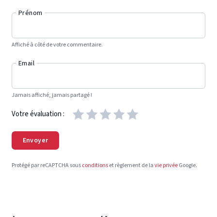
Prénom
Affiché à côté de votre commentaire.
Email
Jamais affiché, jamais partagé !
Votre évaluation :
Envoyer
Protégé par reCAPTCHA sous
conditions
et règlement de la
vie privée
Google.