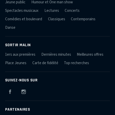
Jeune public
Humour et One man show
Spectacles musicaux
Lectures
Concerts
Comédies et boulevard
Classiques
Contemporains
Danse
SORTIR MALIN
1ers aux premières
Dernières minutes
Meilleures offres
Place Jeunes
Carte de fidélité
Top recherches
SUIVEZ-NOUS SUR
Facebook
Instagram
PARTENAIRES