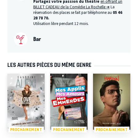
Partagez votre passion du théâtre
en offrant un
BILLET CADEAU de la Comédie La Rochelle ➔
La
réservation des places se fait par téléphonne au
05 46
28 78 70.
Utilisation libre pendant 12 mois.
Bar
LES AUTRES PIÈCES DU MÊME GENRE
PROCHAINEMENT
PROCHAINEMENT
PROCHAINEMENT