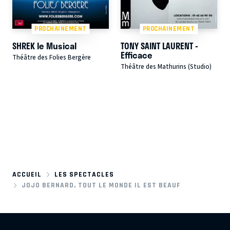
PROCHAINEMENT
PROCHAINEMENT
SHREK le Musical
TONY SAINT LAURENT -
Efficace
Théâtre des Folies Bergère
Théâtre des Mathurins (Studio)
ACCUEIL
LES SPECTACLES
JOJO BERNARD, TOUT LE MONDE IL EST BEAUF