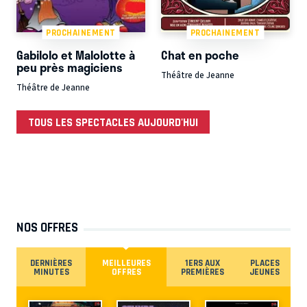
PROCHAINEMENT
PROCHAINEMENT
Gabilolo et Malolotte à
Chat en poche
peu près magiciens
Théâtre de Jeanne
Théâtre de Jeanne
TOUS LES SPECTACLES AUJOURD'HUI
NOS OFFRES
DERNIÈRES
MEILLEURES
1ERS AUX
PLACES
MINUTES
OFFRES
PREMIÈRES
JEUNES