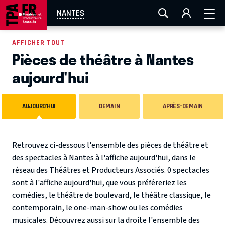
AIX-MARSEILLE
AURAY
CAEN
LA ROCHELLE
NANTES
ROUEN
TOULOUSE
FESTIVAL OFF AVIGNON
AFFICHER TOUT
Pièces de théâtre à Nantes
EN TOURNÉE
aujourd'hui
AUJOURD'HUI
DEMAIN
APRÈS-DEMAIN
Retrouvez ci-dessous l'ensemble des pièces de théâtre et
des spectacles à Nantes à l'affiche aujourd'hui, dans le
réseau des Théâtres et Producteurs Associés. 0 spectacles
sont à l'affiche aujourd'hui, que vous préféreriez les
comédies, le théâtre de boulevard, le théâtre classique, le
contemporain, le one-man-show ou les comédies
musicales. Découvrez aussi sur la droite l'ensemble des