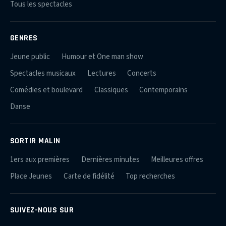
Tous les spectacles
GENRES
Jeune public
Humour et One man show
Spectacles musicaux
Lectures
Concerts
Comédies et boulevard
Classiques
Contemporains
Danse
SORTIR MALIN
1ers aux premières
Dernières minutes
Meilleures offres
Place Jeunes
Carte de fidélité
Top recherches
SUIVEZ-NOUS SUR