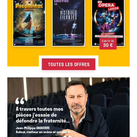
À partir de
30 €
TOUTES LES OFFRES