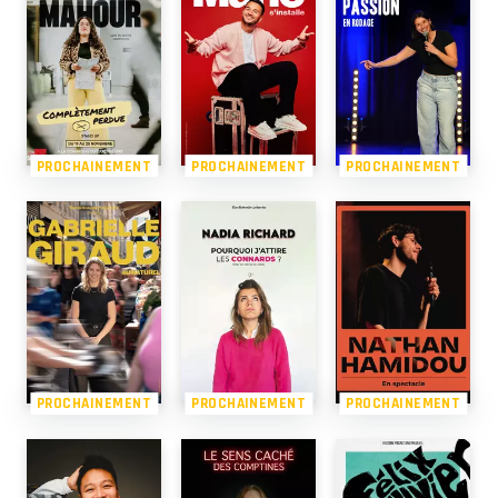
PROCHAINEMENT
PROCHAINEMENT
PROCHAINEMENT
PROCHAINEMENT
PROCHAINEMENT
PROCHAINEMENT