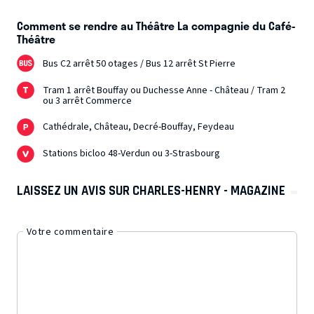
Comment se rendre au Théâtre La compagnie du Café-
Théâtre
Bus C2 arrêt 50 otages / Bus 12 arrêt St Pierre
Tram 1 arrêt Bouffay ou Duchesse Anne - Château / Tram 2
ou 3 arrêt Commerce
Cathédrale, Château, Decré-Bouffay, Feydeau
Stations bicloo 48-Verdun ou 3-Strasbourg
LAISSEZ UN AVIS SUR CHARLES-HENRY - MAGAZINE
Votre commentaire