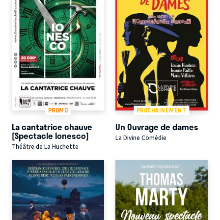
PROMO
PROCHAINEMENT
La cantatrice chauve
Un Ouvrage de dames
[Spectacle Ionesco]
La Divine Comédie
Théâtre de La Huchette