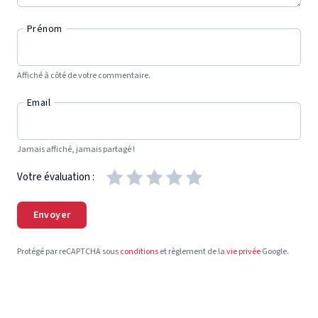
Prénom
Affiché à côté de votre commentaire.
Email
Jamais affiché, jamais partagé !
Votre évaluation :
Envoyer
Protégé par reCAPTCHA sous
conditions
et règlement de la
vie privée
Google.