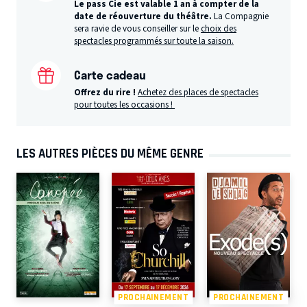
Le pass Cie est valable 1 an à compter de la
date de réouverture du théâtre.
La Compagnie
sera ravie de vous conseiller sur le
choix des
spectacles programmés sur toute la saison.
Carte cadeau
Offrez du rire !
Achetez des places de spectacles
pour toutes les occasions !
LES AUTRES PIÈCES DU MÊME GENRE
PROCHAINEMENT
PROCHAINEMENT