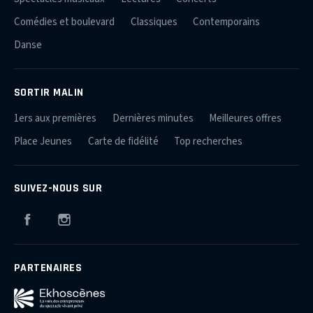
Comédies et boulevard
Classiques
Contemporains
Danse
SORTIR MALIN
1ers aux premières
Dernières minutes
Meilleures offres
Place Jeunes
Carte de fidélité
Top recherches
SUIVEZ-NOUS SUR
Facebook
Instagram
PARTENAIRES