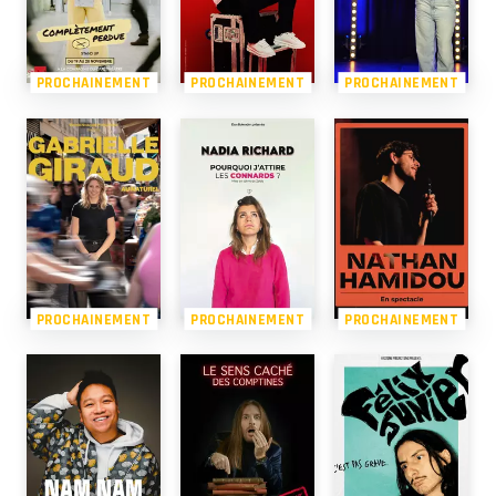
PROCHAINEMENT
PROCHAINEMENT
PROCHAINEMENT
PROCHAINEMENT
PROCHAINEMENT
PROCHAINEMENT