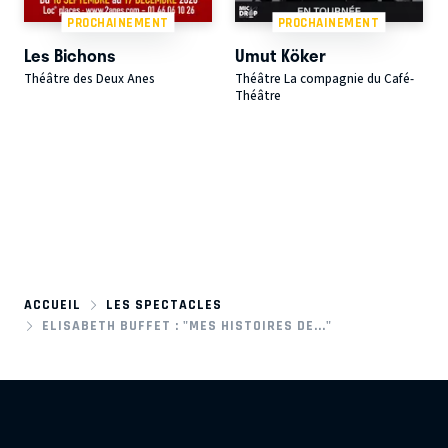
PROCHAINEMENT
PROCHAINEMENT
Les Bichons
Umut Köker
Théâtre des Deux Anes
Théâtre La compagnie du Café-
Théâtre
ACCUEIL
LES SPECTACLES
ELISABETH BUFFET : "MES HISTOIRES DE..."