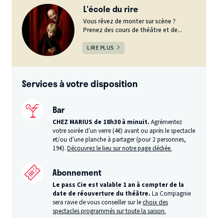
L'école du rire
Vous rêvez de monter sur scène ?
Prenez des cours de théâtre et de...
LIRE PLUS
Services à votre disposition
Bar
CHEZ MARIUS de 18h30 à minuit.
Agrémentez
votre soirée d’un verre (4€) avant ou après le spectacle
et/ou d’une planche à partager (pour 2 personnes,
19€).
Découvrez le lieu sur notre page dédiée.
Abonnement
Le pass Cie est valable 1 an à compter de la
date de réouverture du théâtre.
La Compagnie
sera ravie de vous conseiller sur le
choix des
spectacles programmés sur toute la saison.