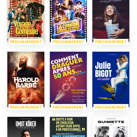
PROCHAINEMENT
PROCHAINEMENT
PROCHAINEMENT
PROCHAINEMENT
PROCHAINEMENT
PROCHAINEMENT