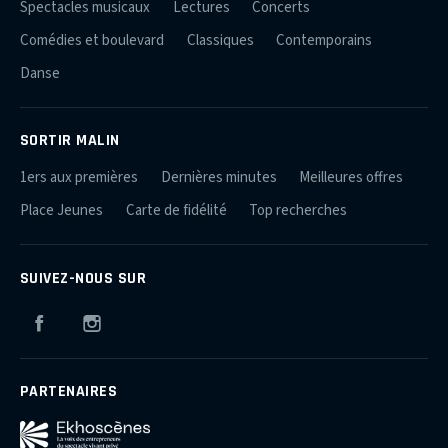
Spectacles musicaux
Lectures
Concerts
Comédies et boulevard
Classiques
Contemporains
Danse
SORTIR MALIN
1ers aux premières
Dernières minutes
Meilleures offres
Place Jeunes
Carte de fidélité
Top recherches
SUIVEZ-NOUS SUR
Facebook
Instagram
PARTENAIRES