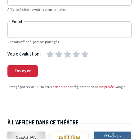
Affiché à côté de votre commentaire.
Email
Jamais affiché, jamais partagé !
Votre évaluation :
Envoyer
Protégé par reCAPTCHA sous
conditions
et règlement de la
vie privée
Google.
À L’AFFICHE DANS CE THÉÂTRE