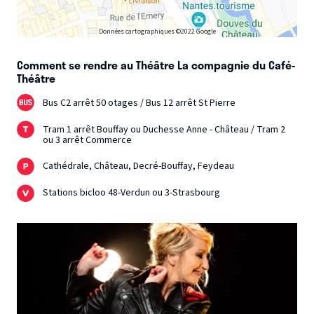
Données cartographiques ©2022 Google
Comment se rendre au Théâtre La compagnie du Café-
Théâtre
Bus C2 arrêt 50 otages / Bus 12 arrêt St Pierre
Tram 1 arrêt Bouffay ou Duchesse Anne - Château / Tram 2
ou 3 arrêt Commerce
Cathédrale, Château, Decré-Bouffay, Feydeau
Stations bicloo 48-Verdun ou 3-Strasbourg