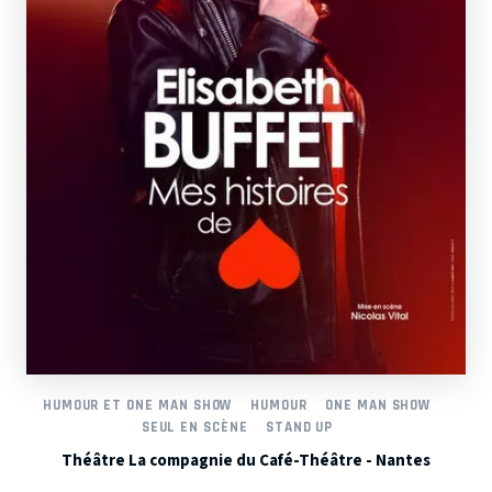
HUMOUR ET ONE MAN SHOW
HUMOUR
ONE MAN SHOW
SEUL EN SCÈNE
STAND UP
Théâtre La compagnie du Café-Théâtre - Nantes