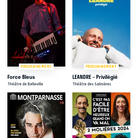
PROCHAINEMENT
PROCHAINEMENT
Force Bleus
LEANDRE – Privilégié
Théâtre de Belleville
Théâtre des Salinières