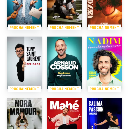
PROCHAINEMENT
PROCHAINEMENT
PROCHAINEMENT
PROCHAINEMENT
PROCHAINEMENT
PROCHAINEMENT