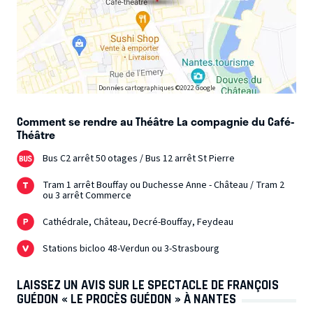
Données cartographiques ©2022 Google
Comment se rendre au Théâtre La compagnie du Café-
Théâtre
Bus C2 arrêt 50 otages / Bus 12 arrêt St Pierre
Tram 1 arrêt Bouffay ou Duchesse Anne - Château / Tram 2
ou 3 arrêt Commerce
Cathédrale, Château, Decré-Bouffay, Feydeau
Stations bicloo 48-Verdun ou 3-Strasbourg
LAISSEZ UN AVIS SUR LE SPECTACLE DE FRANÇOIS
GUÉDON « LE PROCÈS GUÉDON » À NANTES