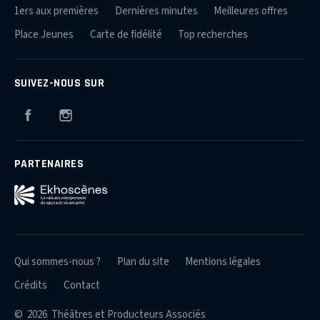
1ers aux premières
Dernières minutes
Meilleures offres
Place Jeunes
Carte de fidélité
Top recherches
SUIVEZ-NOUS SUR
Facebook
Instagram
PARTENAIRES
Qui sommes-nous ?
Plan du site
Mentions légales
Crédits
Contact
© 2026 Théâtres et Producteurs Associés