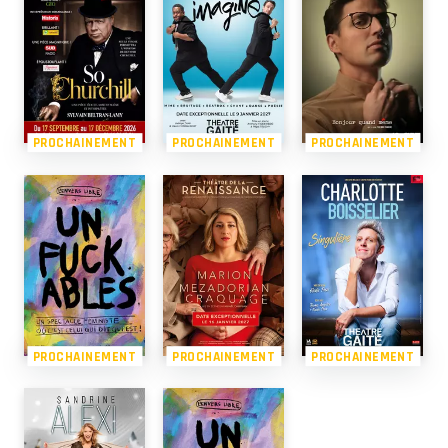
PROCHAINEMENT
PROCHAINEMENT
PROCHAINEMENT
PROCHAINEMENT
PROCHAINEMENT
PROCHAINEMENT