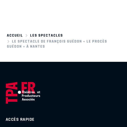
ACCUEIL
LES SPECTACLES
LE SPECTACLE DE FRANÇOIS GUÉDON « LE PROCÈS
GUÉDON » À NANTES
ACCÈS RAPIDE