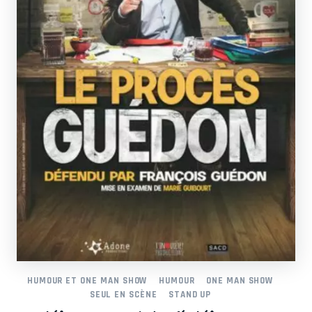
HUMOUR ET ONE MAN SHOW
HUMOUR
ONE MAN SHOW
SEUL EN SCÈNE
STAND UP