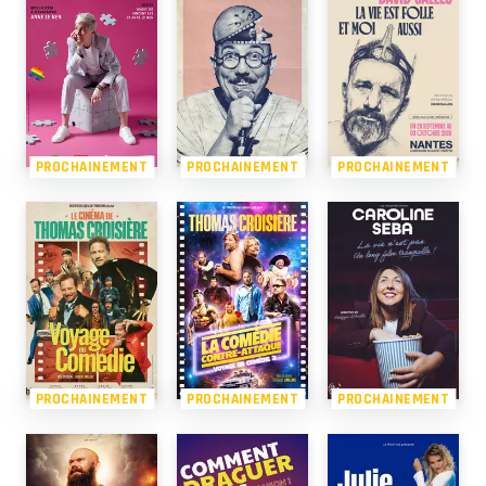
PROCHAINEMENT
PROCHAINEMENT
PROCHAINEMENT
PROCHAINEMENT
PROCHAINEMENT
PROCHAINEMENT