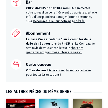
Bar
CHEZ MARIUS de 18h30 à minuit.
Agrémentez
votre soirée d’un verre (4€) avant ou après le spectacle
et/ou d’une planche à partager (pour 2 personnes,
19€).
Découvrez le lieu sur notre page dédiée.
Abonnement
Le pass Cie est valable 1 an à compter de la
date de réouverture du théâtre.
La Compagnie
sera ravie de vous conseiller sur le
choix des
spectacles programmés sur toute la saison.
Carte cadeau
Offrez du rire !
Achetez des places de spectacles
pour toutes les occasions !
LES AUTRES PIÈCES DU MÊME GENRE