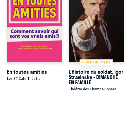
PROCHAINEMENT
En toutes amitiés
L’Histoire du soldat, Igor
Stravinsky - DIMANCHE
Les 3T Café-Théâtre
EN FAMILLE
Théâtre des Champs-Elysées