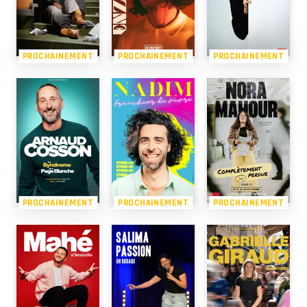
PROCHAINEMENT
PROCHAINEMENT
PROCHAINEMENT
PROCHAINEMENT
PROCHAINEMENT
PROCHAINEMENT