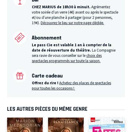
CHEZ MARIUS de 18h30 à minuit.
Agrémentez
votre soirée d’un verre (4€) avant ou après le spectacle
et/ou d’une planche à partager (pour 2 personnes,
19€).
Découvrez le lieu sur notre page dédiée.
Abonnement
Le pass Cie est valable 1 an à compter de la
date de réouverture du théâtre.
La Compagnie
sera ravie de vous conseiller sur le
choix des
spectacles programmés sur toute la saison.
Carte cadeau
Offrez du rire !
Achetez des places de spectacles
pour toutes les occasions !
LES AUTRES PIÈCES DU MÊME GENRE