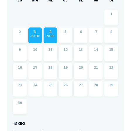
1
2
3
4
5
6
7
8
20:00
20:00
9
10
11
12
13
14
15
16
17
18
19
20
21
22
23
24
25
26
27
28
29
30
TARIFS