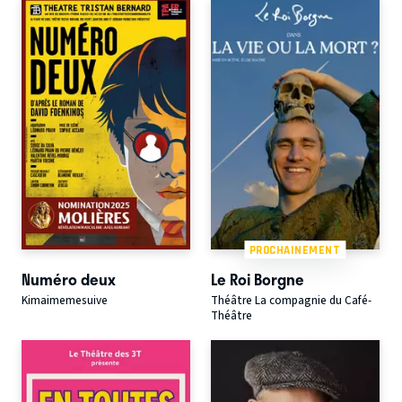
PROCHAINEMENT
Numéro deux
Le Roi Borgne
Kimaimemesuive
Théâtre La compagnie du Café-
Théâtre