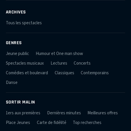
ARCHIVES
Tous les spectacles
GENRES
Jeune public
Humour et One man show
Spectacles musicaux
Lectures
Concerts
Comédies et boulevard
Classiques
Contemporains
Danse
SORTIR MALIN
1ers aux premières
Dernières minutes
Meilleures offres
Place Jeunes
Carte de fidélité
Top recherches