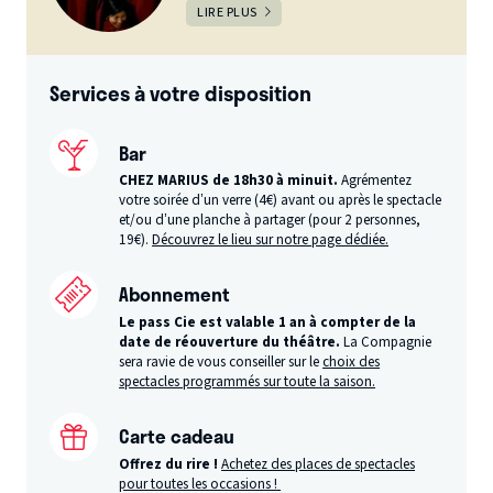
LIRE PLUS
Services à votre disposition
Bar
CHEZ MARIUS de 18h30 à minuit.
Agrémentez
votre soirée d’un verre (4€) avant ou après le spectacle
et/ou d’une planche à partager (pour 2 personnes,
19€).
Découvrez le lieu sur notre page dédiée.
Abonnement
Le pass Cie est valable 1 an à compter de la
date de réouverture du théâtre.
La Compagnie
sera ravie de vous conseiller sur le
choix des
spectacles programmés sur toute la saison.
Carte cadeau
Offrez du rire !
Achetez des places de spectacles
pour toutes les occasions !