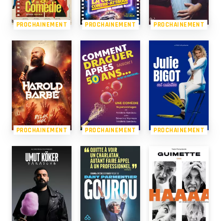
PROCHAINEMENT
PROCHAINEMENT
PROCHAINEMENT
PROCHAINEMENT
PROCHAINEMENT
PROCHAINEMENT