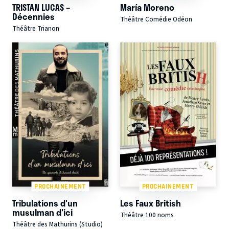
TRISTAN LUCAS –
María Moreno
Décennies
Théâtre Comédie Odéon
Théâtre Trianon
PROCHAINEMENT
PROCHAINEMENT
Tribulations d'un
Les Faux British
musulman d'ici
Théâtre 100 noms
Théâtre des Mathurins (Studio)