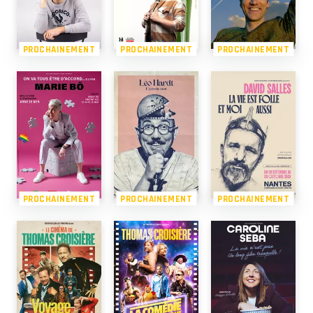
PROCHAINEMENT
PROCHAINEMENT
PROCHAINEMENT
PROCHAINEMENT
PROCHAINEMENT
PROCHAINEMENT