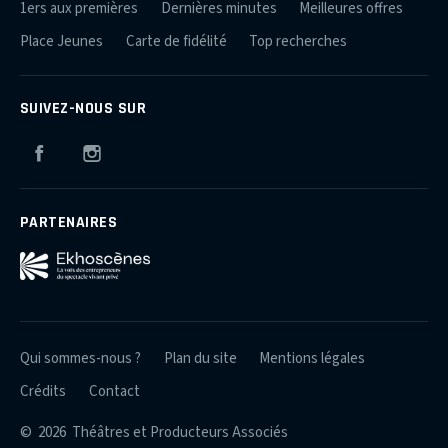
1ers aux premières
Dernières minutes
Meilleures offres
Place Jeunes
Carte de fidélité
Top recherches
SUIVEZ-NOUS SUR
Facebook
Instagram
PARTENAIRES
Qui sommes-nous ?
Plan du site
Mentions légales
Crédits
Contact
© 2026 Théâtres et Producteurs Associés