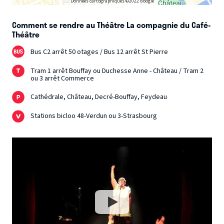
Données cartographiques ©2022 Google
Comment se rendre au Théâtre La compagnie du Café-
Théâtre
Bus C2 arrêt 50 otages / Bus 12 arrêt St Pierre
Tram 1 arrêt Bouffay ou Duchesse Anne - Château / Tram 2
ou 3 arrêt Commerce
Cathédrale, Château, Decré-Bouffay, Feydeau
Stations bicloo 48-Verdun ou 3-Strasbourg