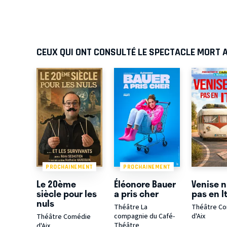
CEUX QUI ONT CONSULTÉ LE SPECTACLE MORT 
PROCHAINEMENT
PROCHAINEMENT
Le 20ème
Éléonore Bauer
Venise n
siècle pour les
a pris cher
pas en It
nuls
Théâtre La
Théâtre C
compagnie du Café-
d'Aix
Théâtre Comédie
Théâtre
d'Aix