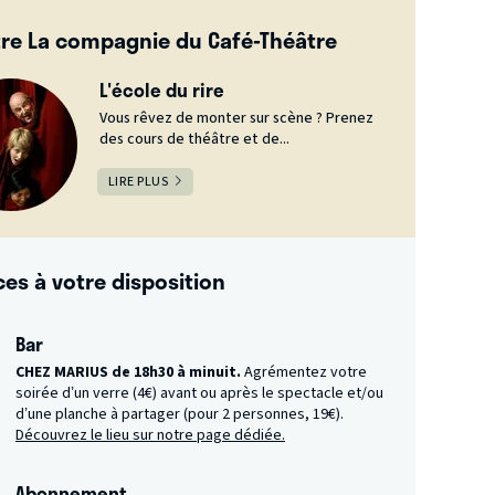
re La compagnie du Café-Théâtre
L'école du rire
Vous rêvez de monter sur scène ? Prenez
des cours de théâtre et de...
LIRE PLUS
ces à votre disposition
Bar
CHEZ MARIUS de 18h30 à minuit.
Agrémentez votre
soirée d’un verre (4€) avant ou après le spectacle et/ou
d’une planche à partager (pour 2 personnes, 19€).
Découvrez le lieu sur notre page dédiée.
Abonnement