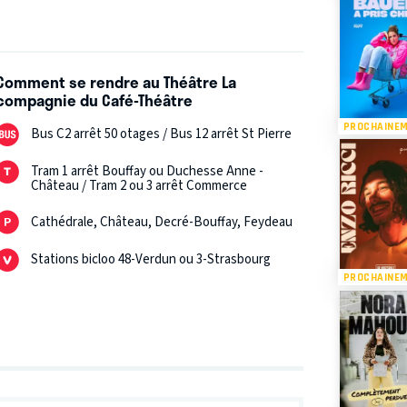
Comment se rendre au Théâtre La
compagnie du Café-Théâtre
PROCHAINE
Bus C2 arrêt 50 otages / Bus 12 arrêt St Pierre
Tram 1 arrêt Bouffay ou Duchesse Anne -
Château / Tram 2 ou 3 arrêt Commerce
Cathédrale, Château, Decré-Bouffay, Feydeau
Stations bicloo 48-Verdun ou 3-Strasbourg
PROCHAINE