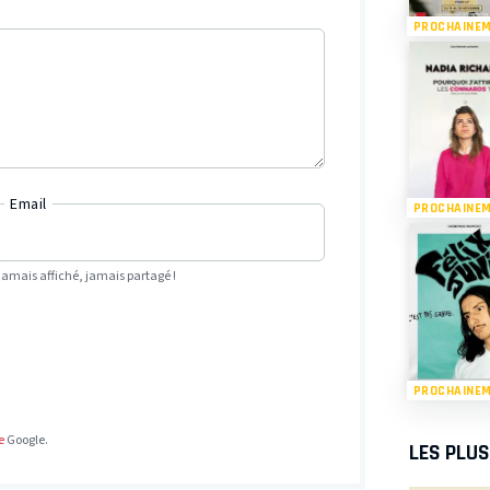
PROCHAINE
Email
PROCHAINE
Jamais affiché, jamais partagé !
PROCHAINE
e
Google.
LES PLU