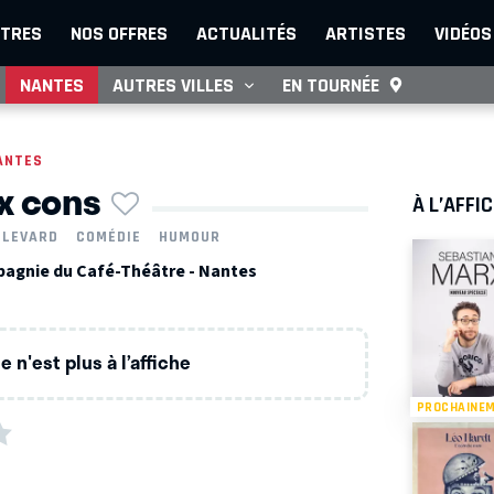
TRES
NOS OFFRES
ACTUALITÉS
ARTISTES
VIDÉOS
NANTES
AUTRES VILLES
EN TOURNÉE
ANTES
x cons
À L’AFFI
ULEVARD
COMÉDIE
HUMOUR
agnie du Café-Théâtre - Nantes
 n'est plus à l’affiche
PROCHAINE