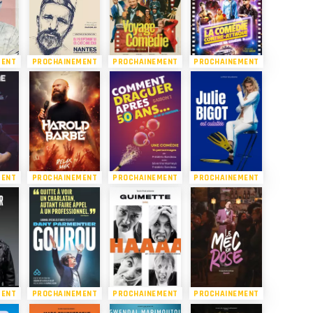
MENT
PROCHAINEMENT
PROCHAINEMENT
PROCHAINEMENT
MENT
PROCHAINEMENT
PROCHAINEMENT
PROCHAINEMENT
MENT
PROCHAINEMENT
PROCHAINEMENT
PROCHAINEMENT