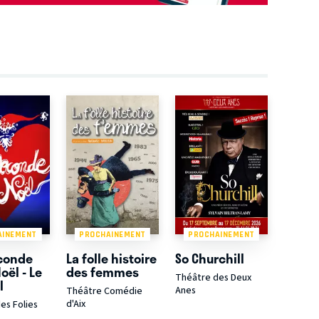
AINEMENT
PROCHAINEMENT
PROCHAINEMENT
conde
La folle histoire
So Churchill
oël - Le
des femmes
Théâtre des Deux
l
Anes
Théâtre Comédie
d'Aix
es Folies