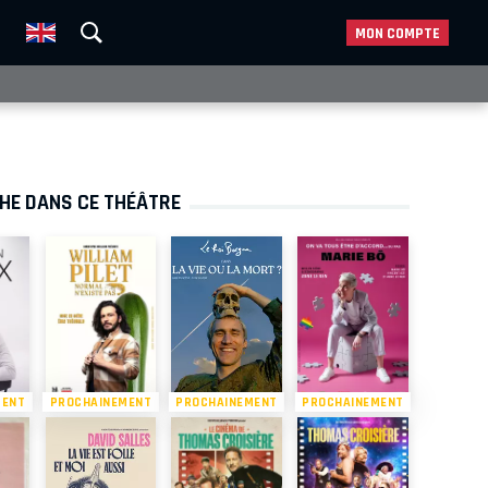
MON COMPTE
CHE DANS CE THÉÂTRE
MENT
PROCHAINEMENT
PROCHAINEMENT
PROCHAINEMENT