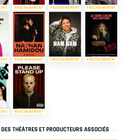
MENT
PROCHAINEMENT
PROCHAINEMENT
PROCHAINEMENT
MENT
PROCHAINEMENT
PROCHAINEMENT
PROCHAINEMENT
MENT
PROCHAINEMENT
S DES THÉÂTRES ET PRODUCTEURS ASSOCIÉS