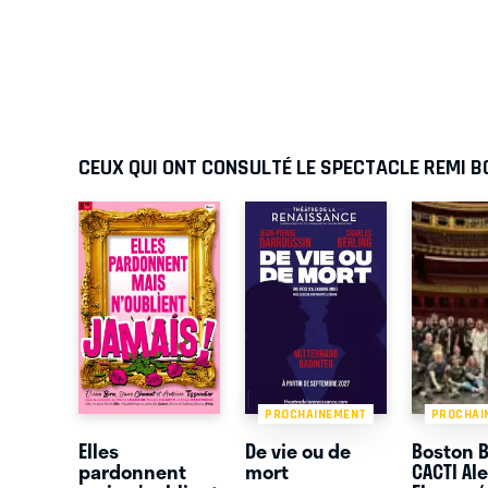
CEUX QUI ONT CONSULTÉ LE SPECTACLE REMI BO
PROCHAINEMENT
PROCHAI
Elles
De vie ou de
Boston B
pardonnent
mort
CACTI Al