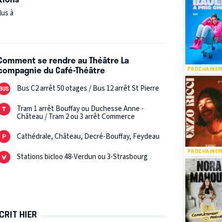
lus à
Comment se rendre au Théâtre La
compagnie du Café-Théâtre
PROCHAINE
Bus C2 arrêt 50 otages / Bus 12 arrêt St Pierre
Tram 1 arrêt Bouffay ou Duchesse Anne -
Château / Tram 2 ou 3 arrêt Commerce
Cathédrale, Château, Decré-Bouffay, Feydeau
PROCHAINE
Stations bicloo 48-Verdun ou 3-Strasbourg
CRIT HIER