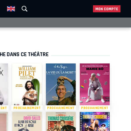
MON COMPTE
CHE DANS CE THÉÂTRE
MENT
PROCHAINEMENT
PROCHAINEMENT
PROCHAINEMENT