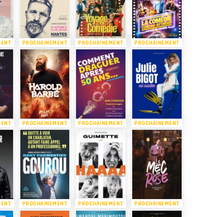
MENT
PROCHAINEMENT
PROCHAINEMENT
PROCHAINEMENT
MENT
PROCHAINEMENT
PROCHAINEMENT
PROCHAINEMENT
MENT
PROCHAINEMENT
PROCHAINEMENT
PROCHAINEMENT