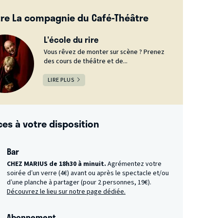
re La compagnie du Café-Théâtre
L'école du rire
Vous rêvez de monter sur scène ? Prenez
des cours de théâtre et de...
LIRE PLUS
ces à votre disposition
Bar
CHEZ MARIUS de 18h30 à minuit.
Agrémentez votre
soirée d’un verre (4€) avant ou après le spectacle et/ou
d’une planche à partager (pour 2 personnes, 19€).
Découvrez le lieu sur notre page dédiée.
Abonnement