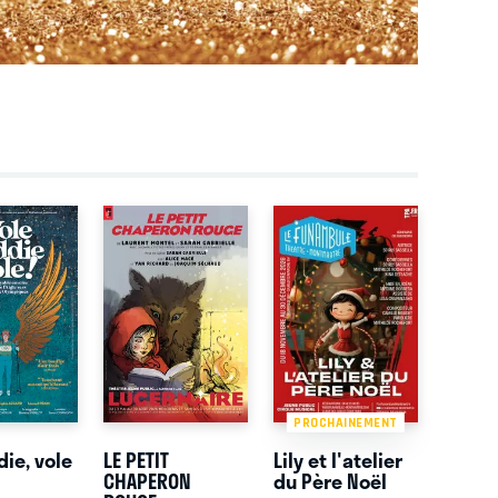
PROCHAINEMENT
die, vole
LE PETIT
Lily et l'atelier
CHAPERON
du Père Noël