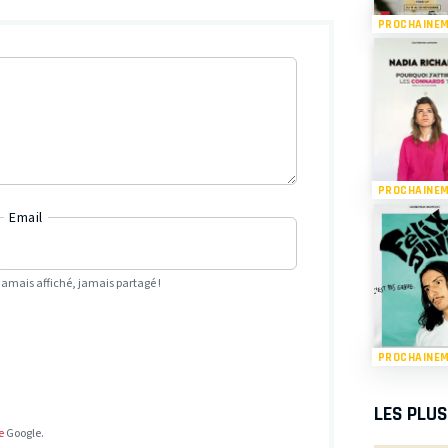
PROCHAINE
PROCHAINE
Email
Jamais affiché, jamais partagé !
PROCHAINE
LES PLU
e
Google.