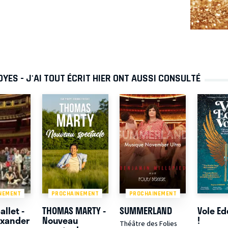
YES - J'AI TOUT ÉCRIT HIER ONT AUSSI CONSULTÉ
NEMENT
PROCHAINEMENT
PROCHAINEMENT
allet -
THOMAS MARTY -
SUMMERLAND
Vole Ed
exander
Nouveau
!
Théâtre des Folies