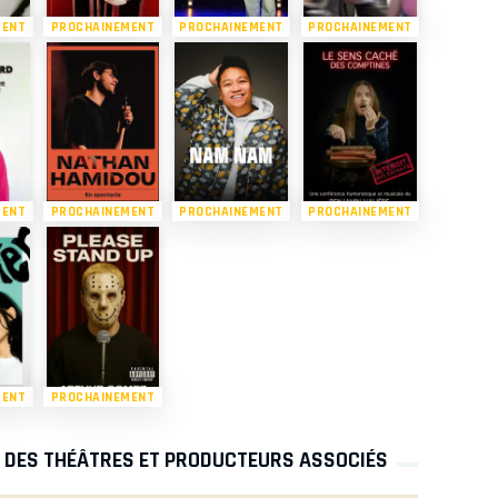
MENT
PROCHAINEMENT
PROCHAINEMENT
PROCHAINEMENT
MENT
PROCHAINEMENT
PROCHAINEMENT
PROCHAINEMENT
MENT
PROCHAINEMENT
S DES THÉÂTRES ET PRODUCTEURS ASSOCIÉS