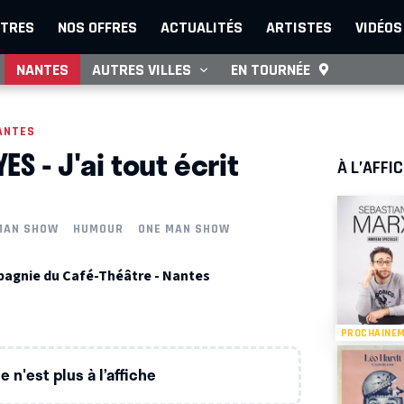
TRES
NOS OFFRES
ACTUALITÉS
ARTISTES
VIDÉOS
NANTES
AUTRES VILLES
EN TOURNÉE
ANTES
ES - J'ai tout écrit
À L’AFFI
MAN SHOW
HUMOUR
ONE MAN SHOW
agnie du Café-Théâtre - Nantes
PROCHAINE
 n'est plus à l’affiche