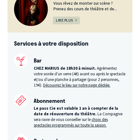
Vous rêvez de monter sur scène ?
Prenez des cours de théâtre et de...
LIRE PLUS
Services à votre disposition
Bar
CHEZ MARIUS de 18h30 à minuit.
Agrémentez
votre soirée d’un verre (4€) avant ou après le spectacle
et/ou d’une planche à partager (pour 2 personnes,
19€).
Découvrez le lieu sur notre page dédiée.
Abonnement
Le pass Cie est valable 1 an à compter de la
date de réouverture du théâtre.
La Compagnie
sera ravie de vous conseiller sur le
choix des
spectacles programmés sur toute la saison.