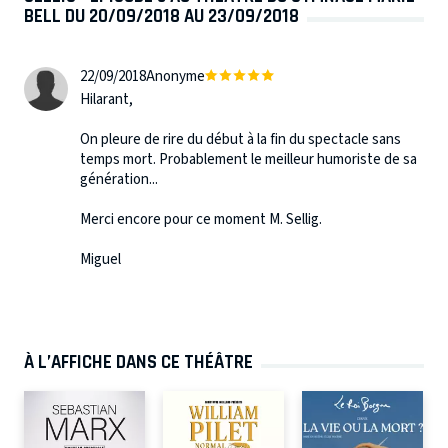
BELL DU 20/09/2018 AU 23/09/2018
22/09/2018
Anonyme
Hilarant,
On pleure de rire du début à la fin du spectacle sans
temps mort. Probablement le meilleur humoriste de sa
génération...
Merci encore pour ce moment M. Sellig.
Miguel
À L’AFFICHE DANS CE THÉÂTRE