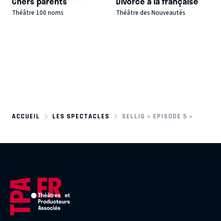
Chers parents
Divorce à la française
Théâtre 100 noms
Théâtre des Nouveautés
ACCUEIL
LES SPECTACLES
SELLIG « EPISODE 5 »