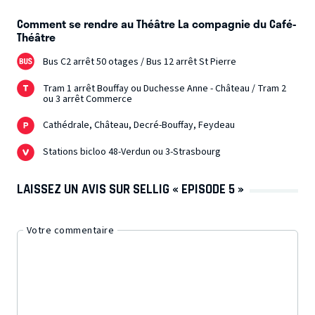
Comment se rendre au Théâtre La compagnie du Café-
Théâtre
Bus C2 arrêt 50 otages / Bus 12 arrêt St Pierre
Tram 1 arrêt Bouffay ou Duchesse Anne - Château / Tram 2
ou 3 arrêt Commerce
Cathédrale, Château, Decré-Bouffay, Feydeau
Stations bicloo 48-Verdun ou 3-Strasbourg
LAISSEZ UN AVIS SUR SELLIG « EPISODE 5 »
Votre commentaire