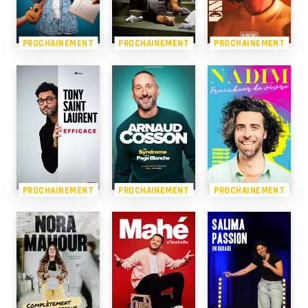
PROCHAINEMENT
PROCHAINEMENT
PROCHAINEMENT
PROCHAINEMENT
PROCHAINEMENT
PROCHAINEMENT