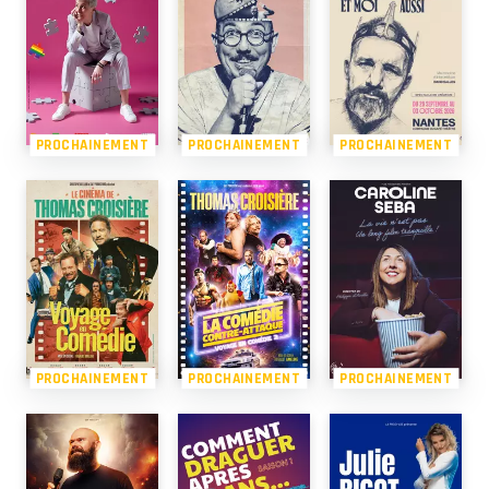
PROCHAINEMENT
PROCHAINEMENT
PROCHAINEMENT
PROCHAINEMENT
PROCHAINEMENT
PROCHAINEMENT