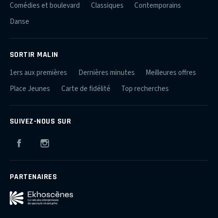
Comédies et boulevard
Classiques
Contemporains
Danse
SORTIR MALIN
1ers aux premières
Dernières minutes
Meilleures offres
Place Jeunes
Carte de fidélité
Top recherches
SUIVEZ-NOUS SUR
Facebook
Instagram
PARTENAIRES