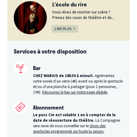
L'école du rire
Vous rêvez de monter sur scène ?
Prenez des cours de théâtre et de...
LIRE PLUS
Services à votre disposition
Bar
CHEZ MARIUS de 18h30 à minuit.
Agrémentez
votre soirée d’un verre (4€) avant ou après le spectacle
et/ou d’une planche à partager (pour 2 personnes,
19€).
Découvrez le lieu sur notre page dédiée.
Abonnement
Le pass Cie est valable 1 an à compter de la
date de réouverture du théâtre.
La Compagnie
sera ravie de vous conseiller sur le
choix des
spectacles programmés sur toute la saison.