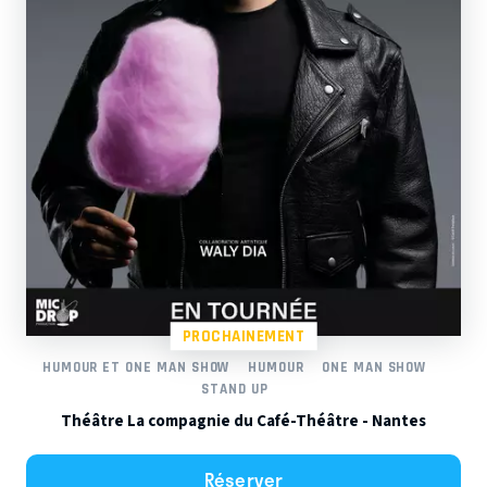
PROCHAINEMENT
HUMOUR ET ONE MAN SHOW
HUMOUR
ONE MAN SHOW
STAND UP
Théâtre La compagnie du Café-Théâtre - Nantes
Réserver