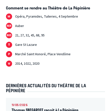
Comment se rendre au Théâtre de La Pépinière
Opéra, Pyramides, Tuileries, 4 Septembre
Auber
21, 27, 32, 45, 68, 95
Gare St Lazare
Marché Saint Honoré, Place Vendôme
2014, 1022, 2020
DERNIÈRES ACTUALITÉS DU THÉÂTRE DE LA
PÉPINIÈRE
11/05/2026
Thomas SNEGAROFF reçoit à La Pépinière