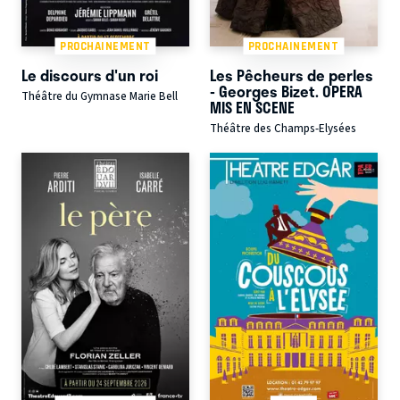
PROCHAINEMENT
PROCHAINEMENT
Le discours d'un roi
Les Pêcheurs de perles
- Georges Bizet. OPERA
Théâtre du Gymnase Marie Bell
MIS EN SCENE
Théâtre des Champs-Elysées