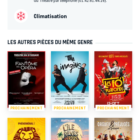
du Théâtre par téléphone (01.42.61.44.16).
Climatisation
LES AUTRES PIÈCES DU MÊME GENRE
PROCHAINEMENT
PROCHAINEMENT
PROCHAINEMENT