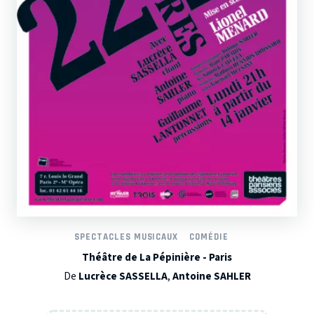
SPECTACLES MUSICAUX
COMÉDIE
Théâtre de La Pépinière - Paris
De
Lucrèce SASSELLA
,
Antoine SAHLER