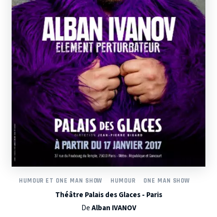
HUMOUR ET ONE MAN SHOW
HUMOUR
ONE MAN SHOW
Théâtre Palais des Glaces - Paris
De
Alban IVANOV