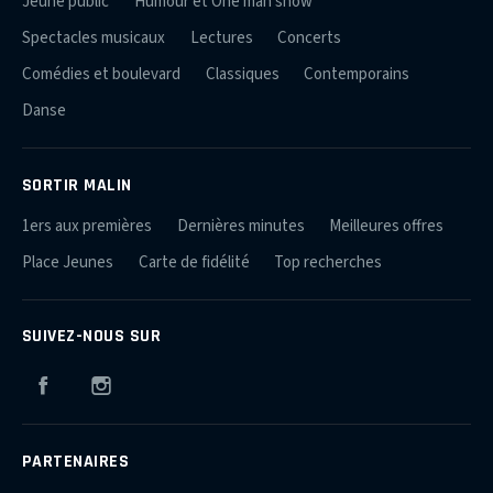
Jeune public
Humour et One man show
Spectacles musicaux
Lectures
Concerts
Comédies et boulevard
Classiques
Contemporains
Danse
SORTIR MALIN
1ers aux premières
Dernières minutes
Meilleures offres
Place Jeunes
Carte de fidélité
Top recherches
SUIVEZ-NOUS SUR
Facebook
Instagram
PARTENAIRES