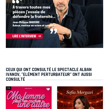
CEUX QUI ONT CONSULTÉ LE SPECTACLE ALBAN
IVANOV, "ELÉMENT PERTURBATEUR" ONT AUSSI
CONSULTÉ