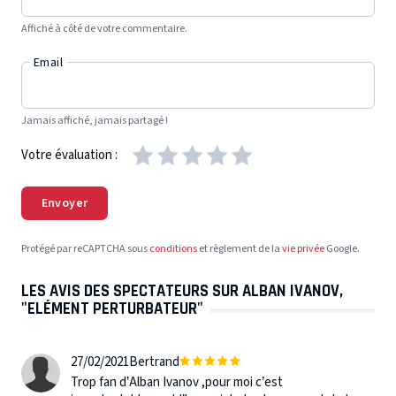
Affiché à côté de votre commentaire.
Email
Jamais affiché, jamais partagé !
Votre évaluation :
Envoyer
Protégé par reCAPTCHA sous
conditions
et règlement de la
vie privée
Google.
LES AVIS DES SPECTATEURS SUR ALBAN IVANOV,
"ELÉMENT PERTURBATEUR"
27/02/2021
Bertrand
Trop fan d’Alban Ivanov ,pour moi c’est