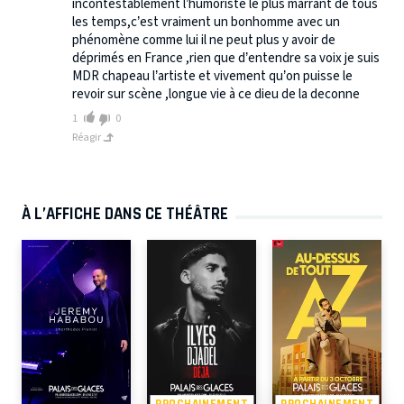
incontestablement l’humoriste le plus marrant de tous
les temps,c’est vraiment un bonhomme avec un
phénomène comme lui il ne peut plus y avoir de
déprimés en France ,rien que d’entendre sa voix je suis
MDR chapeau l’artiste et vivement qu’on puisse le
revoir sur scène ,longue vie à ce dieu de la deconne
1
0
Réagir
À L’AFFICHE DANS CE THÉÂTRE
PROCHAINEMENT
PROCHAINEMENT