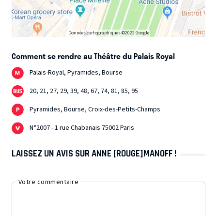
Données cartographiques ©2022 Google
Comment se rendre au Théâtre du Palais Royal
Palais-Royal, Pyramides, Bourse
20, 21, 27, 29, 39, 48, 67, 74, 81, 85, 95
Pyramides, Bourse, Croix-des-Petits-Champs
N°2007 - 1 rue Chabanais 75002 Paris
LAISSEZ UN AVIS SUR ANNE [ROUGE]MANOFF !
Votre commentaire