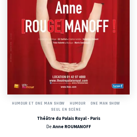
HUMOUR ET ONE MAN SHOW
HUMOUR
ONE MAN SHOW
SEUL EN SCÈNE
Théâtre du Palais Royal - Paris
De
Anne ROUMANOFF