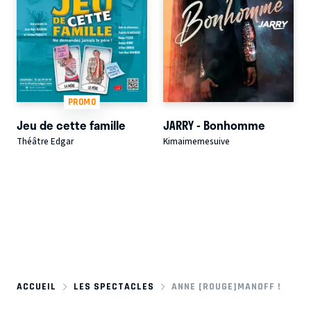
PROMO
Jeu de cette famille
JARRY - Bonhomme
Théâtre Edgar
Kimaimemesuive
ACCUEIL
LES SPECTACLES
ANNE [ROUGE]MANOFF !