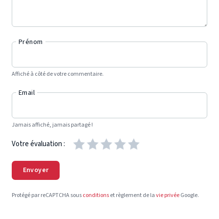
Prénom
Affiché à côté de votre commentaire.
Email
Jamais affiché, jamais partagé !
Votre évaluation :
Envoyer
Protégé par reCAPTCHA sous
conditions
et règlement de la
vie privée
Google.