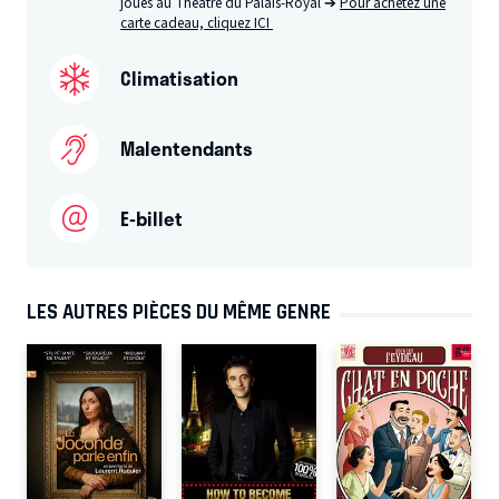
joués au Théâtre du Palais-Royal ➔
Pour achetez une
carte cadeau, cliquez ICI
Climatisation
Malentendants
E-billet
LES AUTRES PIÈCES DU MÊME GENRE