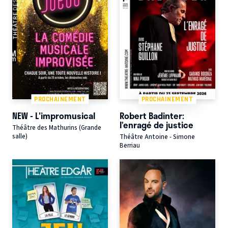
PROCHAINEMENT
PROCHAINEMENT
NEW - L'impromusical
Robert Badinter:
l’enragé de justice
Théâtre des Mathurins (Grande
salle)
Théâtre Antoine - Simone
Berriau