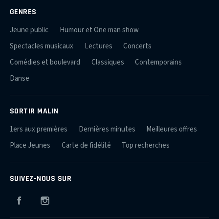
GENRES
Jeune public
Humour et One man show
Spectacles musicaux
Lectures
Concerts
Comédies et boulevard
Classiques
Contemporains
Danse
SORTIR MALIN
1ers aux premières
Dernières minutes
Meilleures offres
Place Jeunes
Carte de fidélité
Top recherches
SUIVEZ-NOUS SUR
Facebook
Instagram