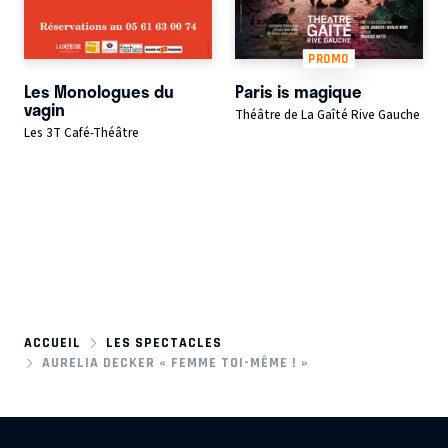
PROMO
Les Monologues du
Paris is magique
vagin
Théâtre de La Gaîté Rive Gauche
Les 3T Café-Théâtre
ACCUEIL
LES SPECTACLES
AURELIA DECKER « FEMME TOI-MÊME ! »