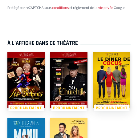
Protégé par reCAPTCHA sous
conditions
et règlement de la
vie privée
Google.
À L’AFFICHE DANS CE THÉÂTRE
PROCHAINEMENT
PROCHAINEMENT
PROCHAINEMENT