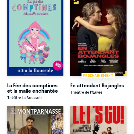
PROCHAINEMENT
La Fée des comptines
En attendant Bojangles
et la malle enchantée
Théâtre de l'Œuvre
Théâtre La Boussole