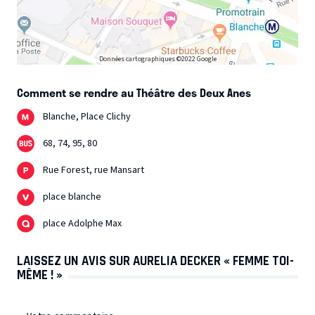
Données cartographiques ©2022 Google
Comment se rendre au Théâtre des Deux Anes
Blanche, Place Clichy
68, 74, 95, 80
Rue Forest, rue Mansart
place blanche
place Adolphe Max
LAISSEZ UN AVIS SUR AURELIA DECKER « FEMME TOI-
MÊME ! »