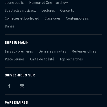
Jeune public
Humour et One man show
Spectacles musicaux
Lectures
Concerts
Comédies et boulevard
Classiques
Contemporains
Danse
SORTIR MALIN
1ers aux premières
Dernières minutes
Meilleures offres
Place Jeunes
Carte de fidélité
Top recherches
SUIVEZ-NOUS SUR
Facebook
Instagram
PARTENAIRES