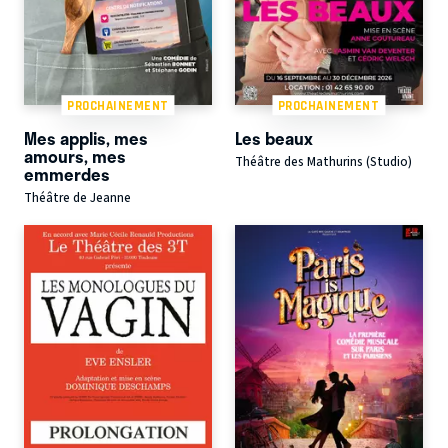
PROCHAINEMENT
PROCHAINEMENT
Mes applis, mes
Les beaux
amours, mes
Théâtre des Mathurins (Studio)
emmerdes
Théâtre de Jeanne