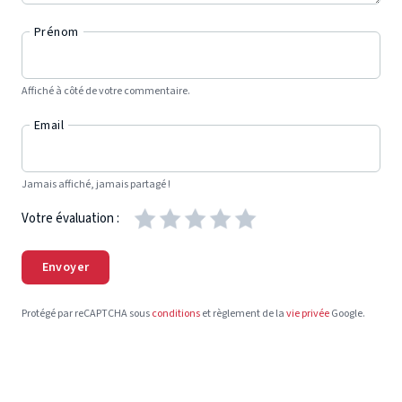
Prénom
Affiché à côté de votre commentaire.
Email
Jamais affiché, jamais partagé !
Votre évaluation :
Envoyer
Protégé par reCAPTCHA sous
conditions
et règlement de la
vie privée
Google.