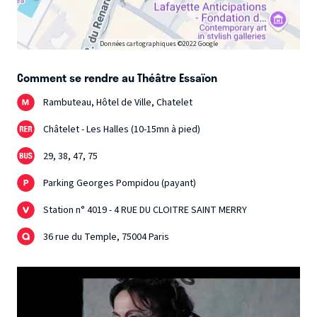
Données cartographiques ©2022 Google
Comment se rendre au Théâtre Essaïon
Rambuteau, Hôtel de Ville, Chatelet
Châtelet - Les Halles (10-15mn à pied)
29, 38, 47, 75
Parking Georges Pompidou (payant)
Station n° 4019 - 4 RUE DU CLOITRE SAINT MERRY
36 rue du Temple, 75004 Paris