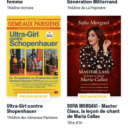
femme
Génération Mitterrand
Théâtre Victoire
Théâtre de La Pépinière
PROCHAINEMENT
PROCHAINEMENT
Ultra-Girl contre
SOFIA MORGAVI - Master
Shopenhauer
Class, la leçon de chant
de Maria Callas
Théâtre des Gémeaux Parisiens
Tête d'Or