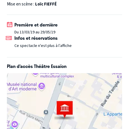
?
Mise en scène :
Une adaptation libre du conte des Frères Grimm.
Loïc FIEFFÉ
Première et dernière
Du 13/03/19 au 29/05/19
Infos et réservations
Ce spectacle n'est plus à l’affiche
Plan d’accès Théâtre Essaïon