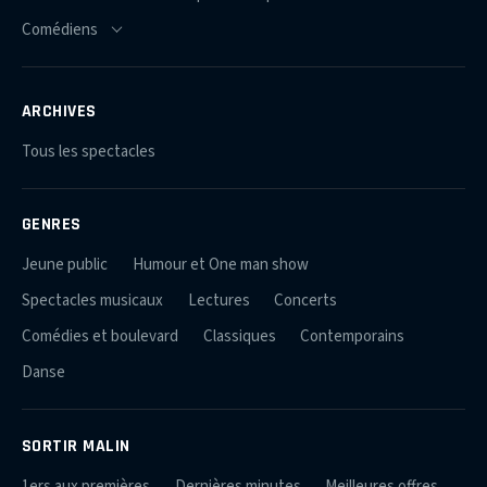
ARCHIVES
Tous les spectacles
GENRES
Jeune public
Humour et One man show
Spectacles musicaux
Lectures
Concerts
Comédies et boulevard
Classiques
Contemporains
Danse
SORTIR MALIN
1ers aux premières
Dernières minutes
Meilleures offres