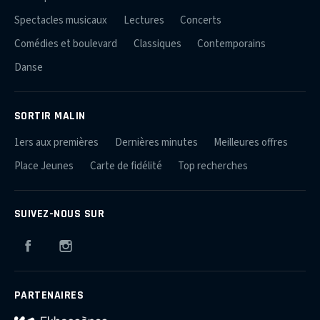
Spectacles musicaux
Lectures
Concerts
Comédies et boulevard
Classiques
Contemporains
Danse
SORTIR MALIN
1ers aux premières
Dernières minutes
Meilleures offres
Place Jeunes
Carte de fidélité
Top recherches
SUIVEZ-NOUS SUR
Facebook
Instagram
PARTENAIRES