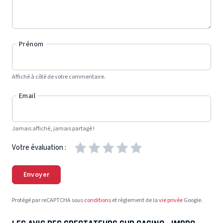
Prénom
Affiché à côté de votre commentaire.
Email
Jamais affiché, jamais partagé !
Votre évaluation :
Envoyer
Protégé par reCAPTCHA sous
conditions
et règlement de la
vie privée
Google.