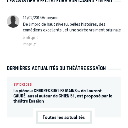
LES AVIS DES SPECTATEURS SUR CASINO - IMPRO
11/02/2015
Anonyme
De l'impro de haut niveau, belles histoires, des
comédiens excellents , et une soirée vraiment originale
0
0
Réagir
DERNIÈRES ACTUALITÉS DU THÉÂTRE ESSAÏON
21/10/2025
La pièce « CENDRES SUR LES MAINS » de Laurent
GAUDÉ, aussi auteur de CHIEN 51, est proposé par le
théâtre Essaïon
Toutes les actualités