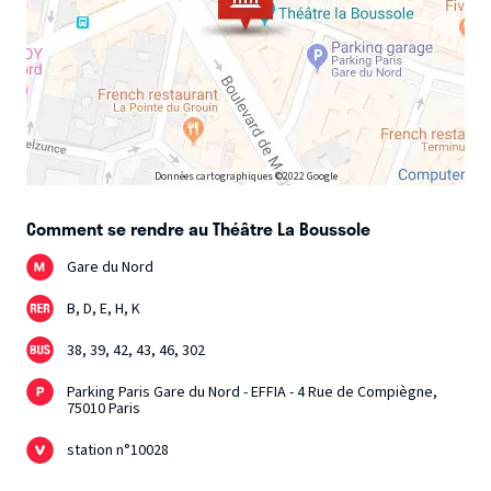
Données cartographiques ©2022 Google
Comment se rendre au Théâtre La Boussole
Gare du Nord
B, D, E, H, K
38, 39, 42, 43, 46, 302
Parking Paris Gare du Nord - EFFIA - 4 Rue de Compiègne,
75010 Paris
station n°10028