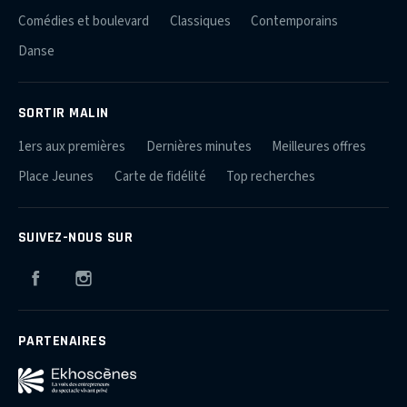
Comédies et boulevard
Classiques
Contemporains
Danse
SORTIR MALIN
1ers aux premières
Dernières minutes
Meilleures offres
Place Jeunes
Carte de fidélité
Top recherches
SUIVEZ-NOUS SUR
Facebook
Instagram
PARTENAIRES