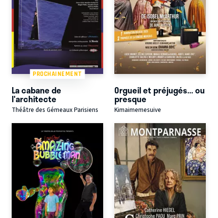
PROCHAINEMENT
La cabane de
Orgueil et préjugés... ou
l'architecte
presque
Théâtre des Gémeaux Parisiens
Kimaimemesuive