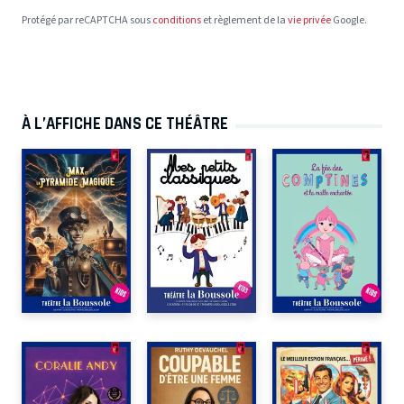
Protégé par reCAPTCHA sous
conditions
et règlement de la
vie privée
Google.
À L’AFFICHE DANS CE THÉÂTRE