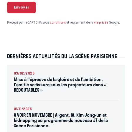
Envoyer
Protégé par reCAPTCHA sous
conditions
et règlement de la
vie privée
Google.
DERNIÈRES ACTUALITÉS DU LA SCÈNE PARISIENNE
03/02/2026
Mise à l'épreuve de la gloire et de l'ambition,
l'amitié se fissure sous les projecteurs dans «
REDOUTABLES »
01/11/2025
A VOIR EN NOVEMBRE | Argent, IA, Kim Jong-un et
kidnapping au programme du nouveau JT de la
Scène Parisienne