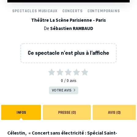
SPECTACLES MUSICAUX
CONCERTS
CONTEMPORAINS
Théâtre La Scène Parisienne - Paris
De
Sébastien RAMBAUD
Ce spectacle n'est plus à l’affiche
0
0
avis
VOTRE AVIS
INFOS
PRESSE (0)
AVIS (0)
Célestin, « Concert sans électricité : Spécial Saint-