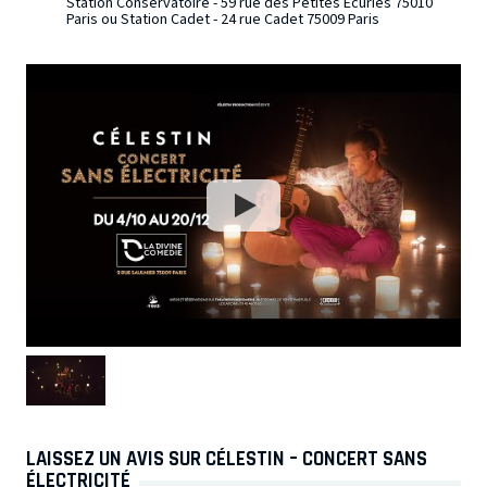
Station Conservatoire - 59 rue des Petites Ecuries 75010
Paris ou Station Cadet - 24 rue Cadet 75009 Paris
LAISSEZ UN AVIS SUR CÉLESTIN – CONCERT SANS
ÉLECTRICITÉ