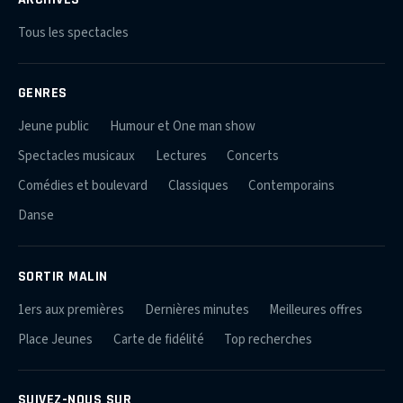
Tous les spectacles
GENRES
Jeune public
Humour et One man show
Spectacles musicaux
Lectures
Concerts
Comédies et boulevard
Classiques
Contemporains
Danse
SORTIR MALIN
1ers aux premières
Dernières minutes
Meilleures offres
Place Jeunes
Carte de fidélité
Top recherches
SUIVEZ-NOUS SUR