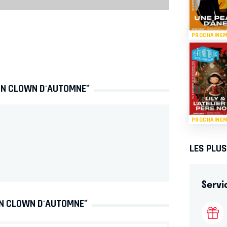
PROCHAINE
"UN CLOWN D'AUTOMNE"
PROCHAINE
LES PLU
Servi
UN CLOWN D'AUTOMNE"