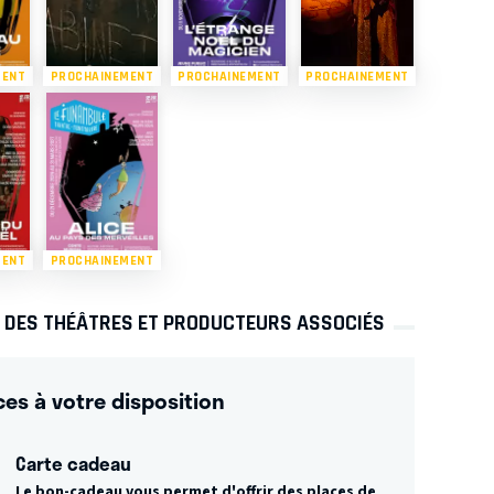
MENT
PROCHAINEMENT
PROCHAINEMENT
PROCHAINEMENT
MENT
PROCHAINEMENT
S DES THÉÂTRES ET PRODUCTEURS ASSOCIÉS
ces à votre disposition
Carte cadeau
Le bon-cadeau vous permet d'offrir des places de