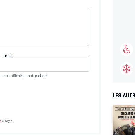
Email
Jamais affiché, jamais partagé !
LES AUTR
e
Google.