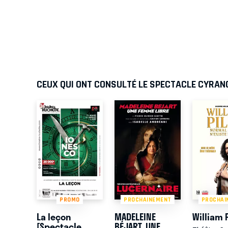
CEUX QUI ONT CONSULTÉ LE SPECTACLE CYRAN
PROMO
PROCHAINEMENT
PROCHAI
La leçon
MADELEINE
William P
[Spectacle
BÉJART, UNE