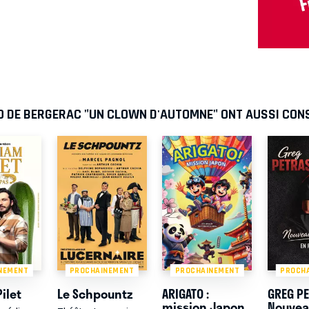
O DE BERGERAC "UN CLOWN D'AUTOMNE" ONT AUSSI CON
NEMENT
PROCHAINEMENT
PROCHAINEMENT
PROCH
ilet
Le Schpountz
ARIGATO :
GREG PE
mission Japon
Nouve