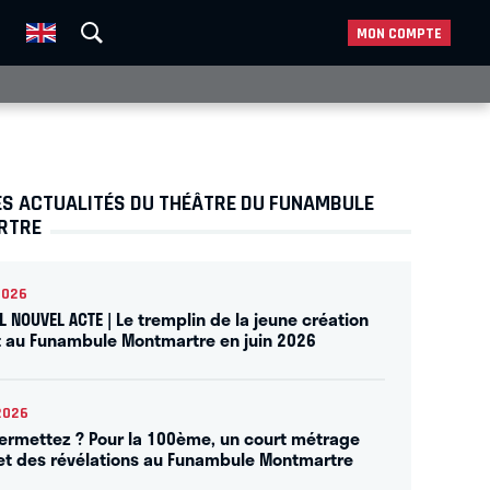
MON COMPTE
ES ACTUALITÉS DU THÉÂTRE DU FUNAMBULE
RTRE
2026
L NOUVEL ACTE | Le tremplin de la jeune création
t au Funambule Montmartre en juin 2026
2026
ermettez ? Pour la 100ème, un court métrage
 et des révélations au Funambule Montmartre