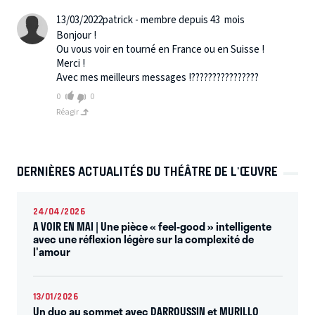
13/03/2022
patrick - membre depuis 43 mois
Bonjour !
Ou vous voir en tourné en France ou en Suisse !
Merci !
Avec mes meilleurs messages !????????????????
0
0
Réagir
DERNIÈRES ACTUALITÉS DU THÉÂTRE DE L'ŒUVRE
24/04/2026
A VOIR EN MAI | Une pièce « feel-good » intelligente
avec une réflexion légère sur la complexité de
l'amour
13/01/2026
Un duo au sommet avec DARROUSSIN et MURILLO