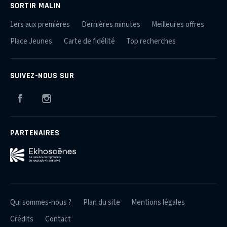
SORTIR MALIN
1ers aux premières
Dernières minutes
Meilleures offres
Place Jeunes
Carte de fidélité
Top recherches
SUIVEZ-NOUS SUR
Facebook
Instagram
PARTENAIRES
Qui sommes-nous ?
Plan du site
Mentions légales
Crédits
Contact