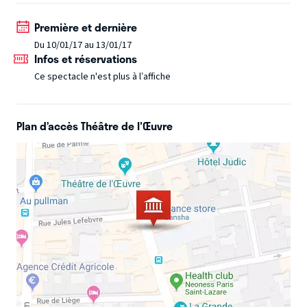
et incontournable dans l’intimité d’un théâtre parisien!
Première et dernière
(Textes en anglais et surtitrés en français). durée 1H
Du 10/01/17 au 13/01/17
Infos et réservations
Ce spectacle n'est plus à l’affiche
Plan d’accès Théâtre de l'Œuvre