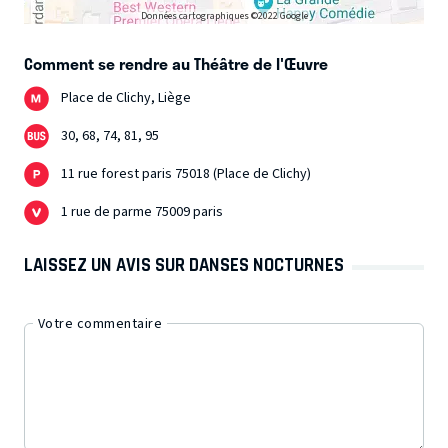
Données cartographiques ©2022 Google
Comment se rendre au Théâtre de l'Œuvre
Place de Clichy, Liège
30, 68, 74, 81, 95
11 rue forest paris 75018 (Place de Clichy)
1 rue de parme 75009 paris
LAISSEZ UN AVIS SUR DANSES NOCTURNES
Votre commentaire