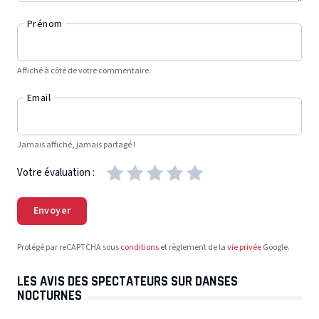
Prénom
Affiché à côté de votre commentaire.
Email
Jamais affiché, jamais partagé !
Votre évaluation :
Envoyer
Protégé par reCAPTCHA sous
conditions
et règlement de la
vie privée
Google.
LES AVIS DES SPECTATEURS SUR DANSES
NOCTURNES