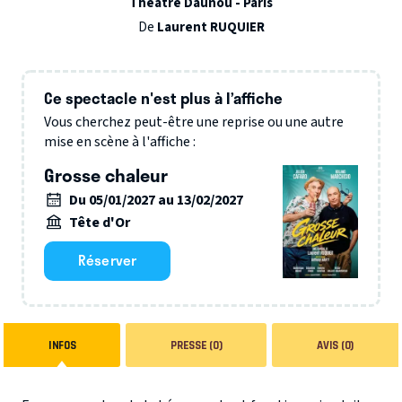
Théâtre Daunou - Paris
De
Laurent RUQUIER
Ce spectacle n'est plus à l’affiche
Vous cherchez peut-être une reprise ou une autre
mise en scène à l'affiche :
Grosse chaleur
Du 05/01/2027 au 13/02/2027
Tête d'Or
Réserver
INFOS
PRESSE (0)
AVIS (0)