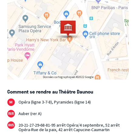
Données cartographiques ©2022 Google
Comment se rendre au Théâtre Daunou
Opéra (ligne 3-7-8), Pyramides (ligne 14)
Auber (rer A)
20-21-27-29-68-81-95 arrêt Opéra/4 septembre, 52 arrêt
Opéra-Rue de la paix, 42 arrêt Capucine-Caumartin