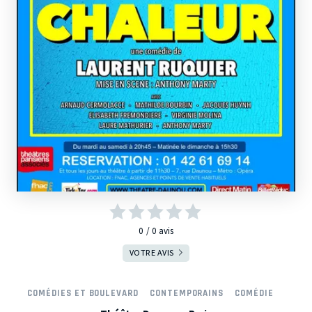
0
0
avis
VOTRE AVIS
COMÉDIES ET BOULEVARD
CONTEMPORAINS
COMÉDIE