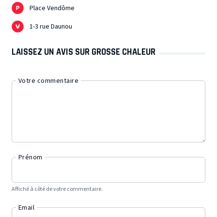
Place Vendôme
1-3 rue Daunou
LAISSEZ UN AVIS SUR GROSSE CHALEUR
Votre commentaire
Prénom
Affiché à côté de votre commentaire.
Email