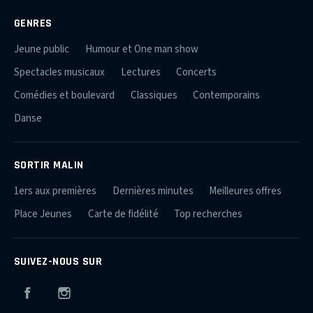
GENRES
Jeune public
Humour et One man show
Spectacles musicaux
Lectures
Concerts
Comédies et boulevard
Classiques
Contemporains
Danse
SORTIR MALIN
1ers aux premières
Dernières minutes
Meilleures offres
Place Jeunes
Carte de fidélité
Top recherches
SUIVEZ-NOUS SUR
Facebook
Instagram