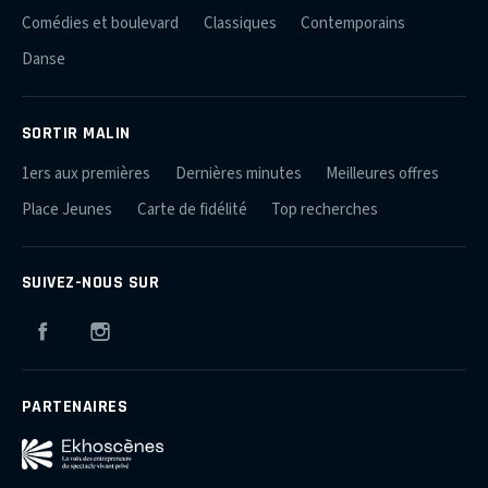
Comédies et boulevard
Classiques
Contemporains
Danse
SORTIR MALIN
1ers aux premières
Dernières minutes
Meilleures offres
Place Jeunes
Carte de fidélité
Top recherches
SUIVEZ-NOUS SUR
Facebook
Instagram
PARTENAIRES