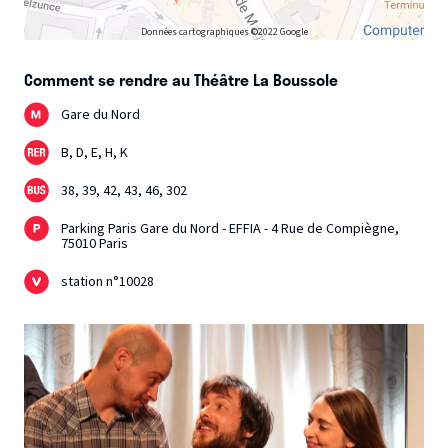
Données cartographiques ©2022 Google
Comment se rendre au Théâtre La Boussole
Gare du Nord
B, D, E, H, K
38, 39, 42, 43, 46, 302
Parking Paris Gare du Nord - EFFIA - 4 Rue de Compiègne,
75010 Paris
station n°10028