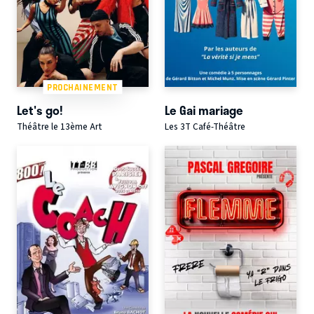
PROCHAINEMENT
Let's go!
Le Gai mariage
Théâtre le 13ème Art
Les 3T Café-Théâtre