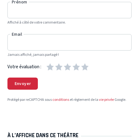
Prénom
Affiché à côté de votre commentaire.
Email
Jamais affiché, jamais partagé !
Votre évaluation :
Envoyer
Protégé par reCAPTCHA sous
conditions
et règlement de la
vie privée
Google.
À L’AFFICHE DANS CE THÉÂTRE