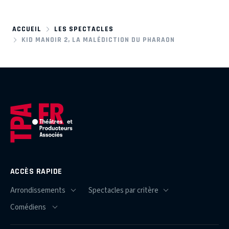
ACCUEIL
LES SPECTACLES
KID MANOIR 2, LA MALÉDICTION DU PHARAON
ACCÈS RAPIDE