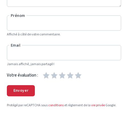
Prénom
Affiché à côté de votre commentaire.
Email
Jamais affiché, jamais partagé !
Votre évaluation :
Envoyer
Protégé par reCAPTCHA sous
conditions
et règlement de la
vie privée
Google.