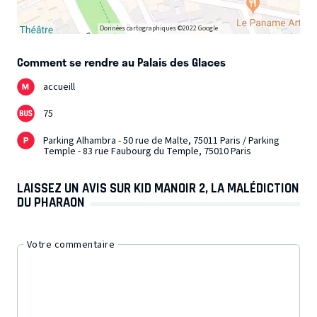
Données cartographiques ©2022 Google
Comment se rendre au Palais des Glaces
accueill
75
Parking Alhambra - 50 rue de Malte, 75011 Paris / Parking
Temple - 83 rue Faubourg du Temple, 75010 Paris
LAISSEZ UN AVIS SUR KID MANOIR 2, LA MALÉDICTION
DU PHARAON
Votre commentaire