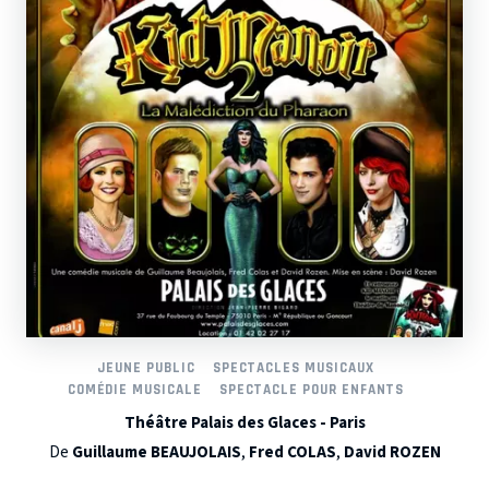
JEUNE PUBLIC
SPECTACLES MUSICAUX
COMÉDIE MUSICALE
SPECTACLE POUR ENFANTS
Théâtre Palais des Glaces - Paris
De
Guillaume BEAUJOLAIS
,
Fred COLAS
,
David ROZEN