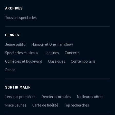
ARCHIVES
Tous les spectacles
GENRES
Jeune public
Humour et One man show
Spectacles musicaux
Lectures
Concerts
Comédies et boulevard
Classiques
Contemporains
Danse
SORTIR MALIN
1ers aux premières
Dernières minutes
Meilleures offres
Place Jeunes
Carte de fidélité
Top recherches