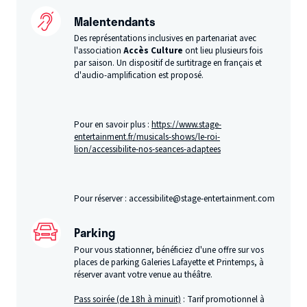
Malentendants
Des représentations inclusives en partenariat avec
l'association
Accès Culture
ont lieu plusieurs fois
par saison. Un dispositif de surtitrage en français et
d'audio-amplification est proposé.
Pour en savoir plus :
https://www.stage-
entertainment.fr/musicals-shows/le-roi-
lion/accessibilite-nos-seances-adaptees
Pour réserver : accessibilite@stage-entertainment.com
Parking
Pour vous stationner, bénéficiez d'une offre sur vos
places de parking Galeries Lafayette et Printemps, à
réserver avant votre venue au théâtre.
Pass soirée (de 18h à minuit)
: Tarif promotionnel à