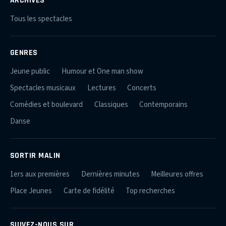
Tous les spectacles
GENRES
Jeune public
Humour et One man show
Spectacles musicaux
Lectures
Concerts
Comédies et boulevard
Classiques
Contemporains
Danse
SORTIR MALIN
1ers aux premières
Dernières minutes
Meilleures offres
Place Jeunes
Carte de fidélité
Top recherches
SUIVEZ-NOUS SUR