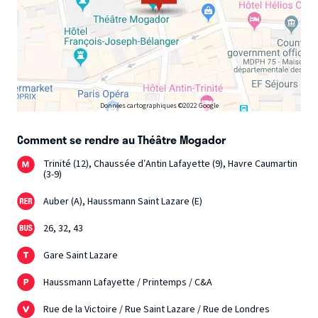
Données cartographiques ©2022 Google
Comment se rendre au Théâtre Mogador
Trinité (12), Chaussée d’Antin Lafayette (9), Havre Caumartin
(3-9)
Auber (A), Haussmann Saint Lazare (E)
26, 32, 43
Gare Saint Lazare
Haussmann Lafayette / Printemps / C&A
Rue de la Victoire / Rue Saint Lazare / Rue de Londres