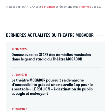
Protégé par reCAPTCHA sous
conditions
et règlement de la
vie privée
Google.
DERNIÈRES ACTUALITÉS DU THÉÂTRE MOGADOR
18/11/2025
Dansez avec les STARS des comédies musicales
dans le grand studio du Théâtre MOGADOR
01/01/1970
Le théâtre MOGADOR poursuit sa démarche
d'accessibilité grâce à une nouvelle App pour le
spectacle « LE ROI LION » à destination du public
aveugle et malvoyant
16/01/2025