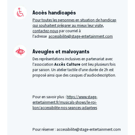
Accès handicapés
Pour toutes les personnes en situation de handicap
qui souhaitent préparer au mieux leur visite,
contactez-nous
par courriel à
l'adresse
accessibilite@stage-entertainment.com
Aveugles et malvoyants
Des représentations inclusives en partenariat avec
l'association
Accès Culture
ont lieu plusieurs fois
par saison. Un atelier tactile d'une durée de 2h est
proposé ainsi que des casques
d'audiodescription.
Pour en savoir plus :
https://www.stage-
entertainment.fr/musicals-shows/le-roi-
lion/accessibilite-nos-seances-adaptees
Pour réserver : accessibilite@stage-entertainment.com