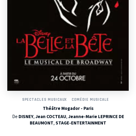
SPECTACLES MUSICAUX
COMÉDIE MUSICALE
Théâtre Mogador - Paris
De
DISNEY
,
Jean COCTEAU
,
Jeanne-Marie LEPRINCE DE
BEAUMONT
,
STAGE-ENTERTAINMENT