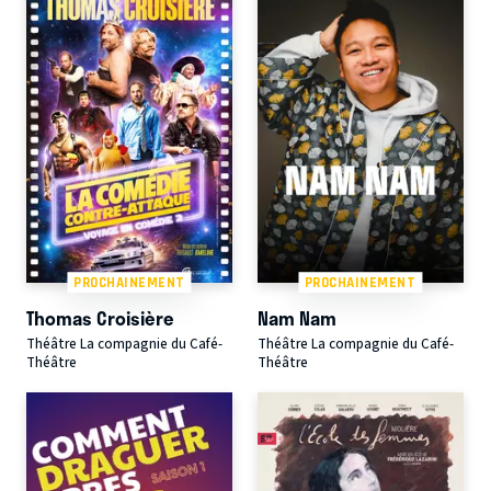
PROCHAINEMENT
PROCHAINEMENT
Thomas Croisière
Nam Nam
Théâtre La compagnie du Café-
Théâtre La compagnie du Café-
Théâtre
Théâtre