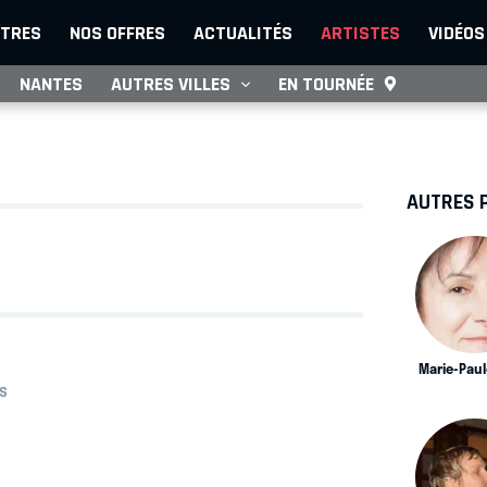
TRES
NOS OFFRES
ACTUALITÉS
ARTISTES
VIDÉOS
NANTES
AUTRES VILLES
EN TOURNÉE
AUTRES 
Marie-Paul
S