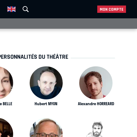
MON COMPTE
PERSONNALITÉS DU THÉÂTRE
e BELLE
Hubert MYON
Alexandre HORREARD