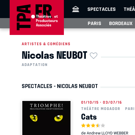
SPECTACLES
THÉÂ
PARIS
BORDEAUX
ARTISTES & COMÉDIENS
Nicolas NEUBOT
ADAPTATION
SPECTACLES - NICOLAS NEUBOT
01/10/15 - 03/07/16
THÉÂTRE MOGADOR
PARI
Cats
de Andrew LLOYD WEBBER