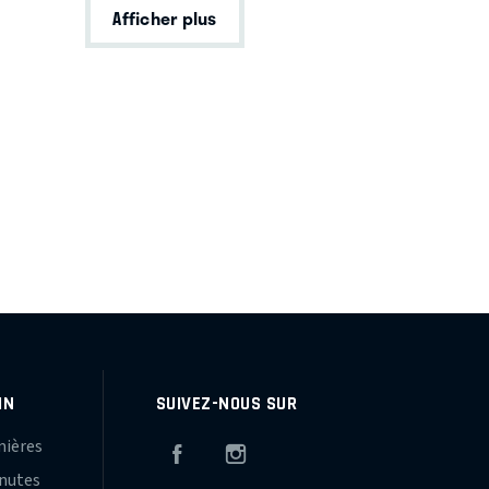
Afficher plus
IN
SUIVEZ-NOUS SUR
mières
Facebook
Instagram
inutes