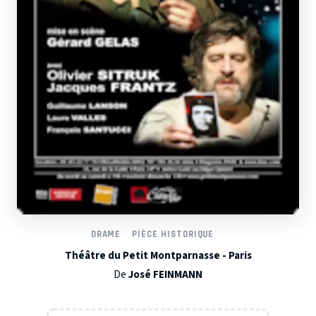
DRAME
PIÈCE HISTORIQUE
Théâtre du Petit Montparnasse - Paris
De
José FEINMANN