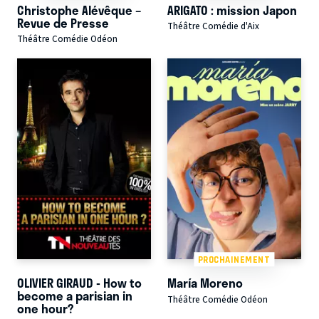
Christophe Alévêque –
ARIGATO : mission Japon
Revue de Presse
Théâtre Comédie d'Aix
Théâtre Comédie Odéon
PROCHAINEMENT
OLIVIER GIRAUD - How to
María Moreno
become a parisian in
Théâtre Comédie Odéon
one hour?