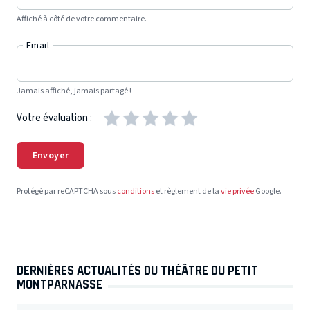
Affiché à côté de votre commentaire.
Email
Jamais affiché, jamais partagé !
Votre évaluation :
Envoyer
Protégé par reCAPTCHA sous
conditions
et règlement de la
vie privée
Google.
DERNIÈRES ACTUALITÉS DU THÉÂTRE DU PETIT
MONTPARNASSE