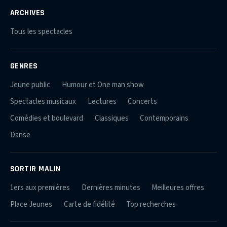
ARCHIVES
Tous les spectacles
GENRES
Jeune public
Humour et One man show
Spectacles musicaux
Lectures
Concerts
Comédies et boulevard
Classiques
Contemporains
Danse
SORTIR MALIN
1ers aux premières
Dernières minutes
Meilleures offres
Place Jeunes
Carte de fidélité
Top recherches