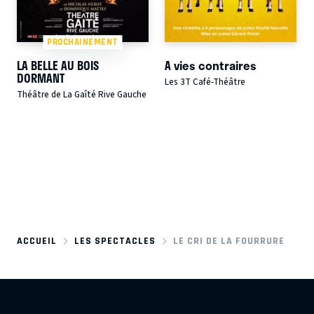
PROCHAINEMENT
LA BELLE AU BOIS
A vies contraires
DORMANT
Les 3T Café-Théâtre
Théâtre de La Gaîté Rive Gauche
ACCUEIL
LES SPECTACLES
LE CRI DE LA FOURRURE