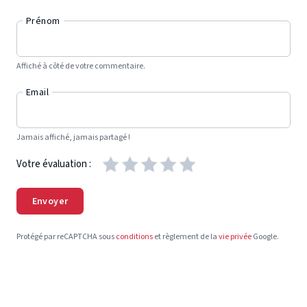
Prénom
Affiché à côté de votre commentaire.
Email
Jamais affiché, jamais partagé !
Votre évaluation :
Envoyer
Protégé par reCAPTCHA sous
conditions
et règlement de la
vie privée
Google.