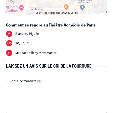
Données cartographiques ©2022 Google
Comment se rendre au Théâtre Comédie de Paris
Blanche, Pigalle
30, 54, 74
Mansart, Clichy Montmartre
LAISSEZ UN AVIS SUR LE CRI DE LA FOURRURE
Votre commentaire