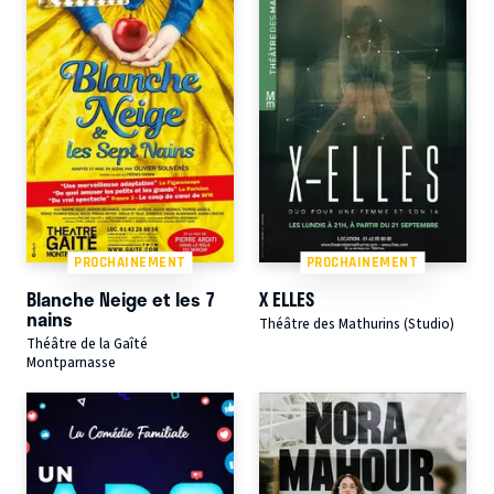
PROCHAINEMENT
PROCHAINEMENT
Blanche Neige et les 7
X ELLES
nains
Théâtre des Mathurins (Studio)
Théâtre de la Gaîté
Montparnasse