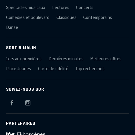
Spectacles musicaux
Lectures
Concerts
Comédies et boulevard
Classiques
Contemporains
Danse
SORTIR MALIN
1ers aux premières
Dernières minutes
Meilleures offres
Place Jeunes
Carte de fidélité
Top recherches
SUIVEZ-NOUS SUR
Facebook
Instagram
PARTENAIRES