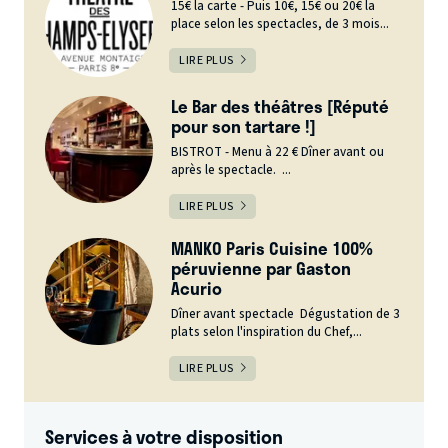
15€ la carte - Puis 10€, 15€ ou 20€ la
place selon les spectacles, de 3 mois...
LIRE PLUS
Le Bar des théâtres [Réputé
pour son tartare !]
BISTROT - Menu à 22 € Dîner avant ou
après le spectacle. ...
LIRE PLUS
MANKO Paris Cuisine 100%
péruvienne par Gaston
Acurio
Dîner avant spectacle Dégustation de 3
plats selon l'inspiration du Chef,...
LIRE PLUS
Services à votre disposition