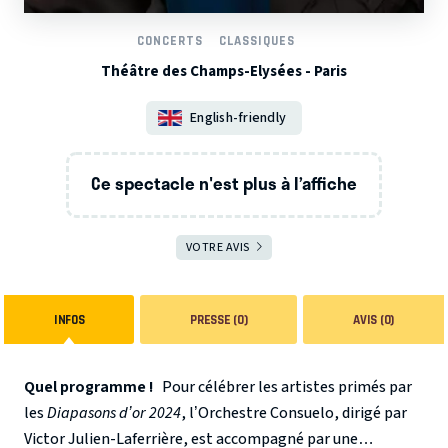
CONCERTS
CLASSIQUES
Théâtre des Champs-Elysées - Paris
English-friendly
Ce spectacle n'est plus à l’affiche
VOTRE AVIS
INFOS
PRESSE (0)
AVIS (0)
Quel programme !
Pour célébrer les artistes primés par
les
Diapasons d’or 2024
, l’Orchestre Consuelo, dirigé par
Victor Julien-Laferrière, est accompagné par une