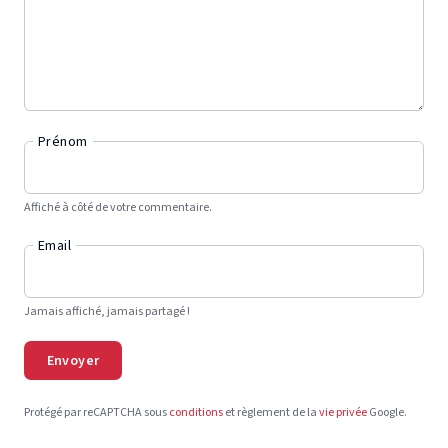
Prénom
Affiché à côté de votre commentaire.
Email
Jamais affiché, jamais partagé !
Envoyer
Protégé par reCAPTCHA sous
conditions
et règlement de la
vie privée
Google.