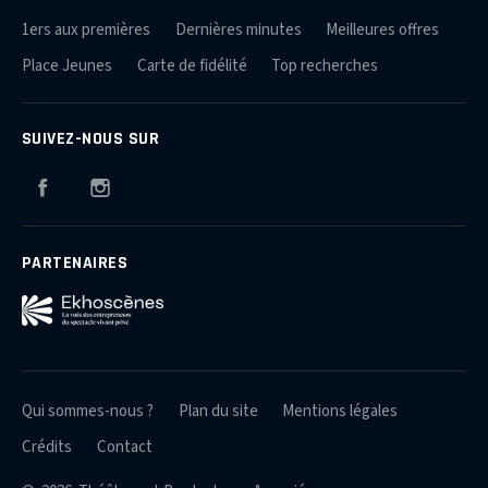
1ers aux premières
Dernières minutes
Meilleures offres
Place Jeunes
Carte de fidélité
Top recherches
SUIVEZ-NOUS SUR
Facebook
Instagram
PARTENAIRES
Qui sommes-nous ?
Plan du site
Mentions légales
Crédits
Contact