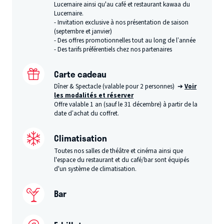
Lucernaire ainsi qu'au café et restaurant kawaa du
Lucernaire.
- Invitation exclusive à nos présentation de saison
(septembre et janvier)
- Des offres promotionnelles tout au long de l’année
- Des tarifs préférentiels chez nos partenaires
Carte cadeau
Dîner & Spectacle (valable pour 2 personnes) ➔
Voir
les modalités et réserver
Offre valable 1 an (sauf le 31 décembre) à partir de la
date d’achat du coffret.
Climatisation
Toutes nos salles de théâtre et cinéma ainsi que
l'espace du restaurant et du café/bar sont équipés
d'un système de climatisation.
Bar