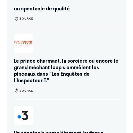
un spectacle de qualité
SOURCE
Le prince charmant, la sorcière ou encore le
grand méchant loup s'emmêlent les
pinceaux dans "Les Enquêtes de
l'Inspecteur T."
SOURCE
Un spectacle complètement loufoque