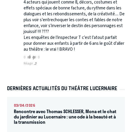
4 acteurs qui jouent comme 8, décors, costumes et
effets spéciaux de bonne facture, du rythme dans les
dialogues et les rebondissements, de la créativité.... De
plus voir s’entrechoquer les contes et fables de notre
enfance, voir s’inverser le destin des personnages est
jouissif !!! ????
Les enquêtes de l’inspecteur T c’est l’atout parfait
pour donner aux enfants à partir de 6 ans le goût d’aller
au théâtre : le vrai ! BRAVO !
0
0
Réagir
DERNIÈRES ACTUALITÉS DU THÉÂTRE LUCERNAIRE
03/04/2026
Rencontre avec Thomas SCHLESSER, Mona et le chat
du jardinier au Lucernaire : une ode à la beauté et à
la transmission