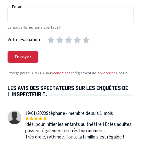
Email
Jamais affiché, jamais partagé !
Votre évaluation :
Envoyer
Protégé par reCAPTCHA sous
conditions
et règlement de la
vie privée
Google.
LES AVIS DES SPECTATEURS SUR LES ENQUÊTES DE
L'INSPECTEUR T.
19/01/2023
Stéphane - membre depuis 1 mois
Idéal pour initier les enfants au théâtre ! Et les adultes
passent également un très bon moment.
Très drôle, rythmée. Toute la famille s’est régalée !