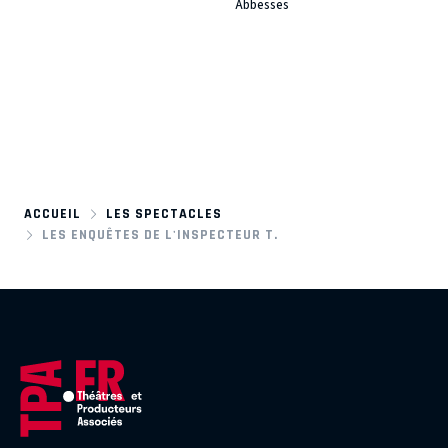
Abbesses
ACCUEIL
LES SPECTACLES
LES ENQUÊTES DE L'INSPECTEUR T.