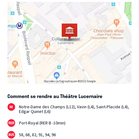
Données cartographiques ©2022 Google
Comment se rendre au Théâtre Lucernaire
Notre-Dame des Champs (L12), Vavin (L4), Saint-Placide (L4),
Edgar Quinet (L6)
Port-Royal (RER B -10min)
58, 68, 82, 91, 94, 96