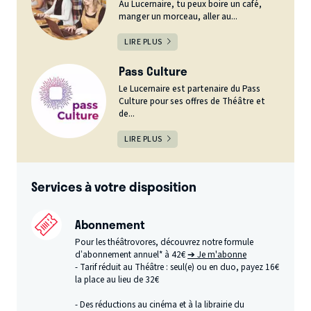
Au Lucernaire, tu peux boire un café,
manger un morceau, aller au...
LIRE PLUS
Pass Culture
Le Lucernaire est partenaire du Pass
Culture pour ses offres de Théâtre et
de...
LIRE PLUS
Services à votre disposition
Abonnement
Pour les théâtrovores, découvrez notre formule
d’abonnement annuel* à 42€
➔ Je m'abonne
- Tarif réduit au Théâtre : seul(e) ou en duo, payez 16€
la place au lieu de 32€
- Des réductions au cinéma et à la librairie du