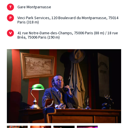
Gare Montparnasse
Vinci Park Services, 120 Boulevard du Montparnasse, 75014
Paris (318 m)
41 rue Notre-Dame-des-Champs, 75006 Paris (88 m) / 18 rue
Bréa, 75006 Paris (190 m)