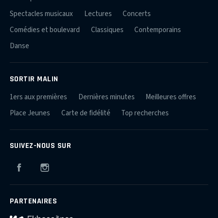
Spectacles musicaux
Lectures
Concerts
Comédies et boulevard
Classiques
Contemporains
Danse
SORTIR MALIN
1ers aux premières
Dernières minutes
Meilleures offres
Place Jeunes
Carte de fidélité
Top recherches
SUIVEZ-NOUS SUR
Facebook
Instagram
PARTENAIRES