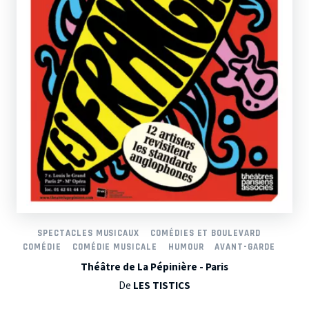
SPECTACLES MUSICAUX
COMÉDIES ET BOULEVARD
COMÉDIE
COMÉDIE MUSICALE
HUMOUR
AVANT-GARDE
Théâtre de La Pépinière - Paris
De
LES TISTICS