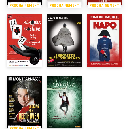
PROCHAINEMENT
PROCHAINEMENT
PROCHAINEMENT
PROCHAINEMENT