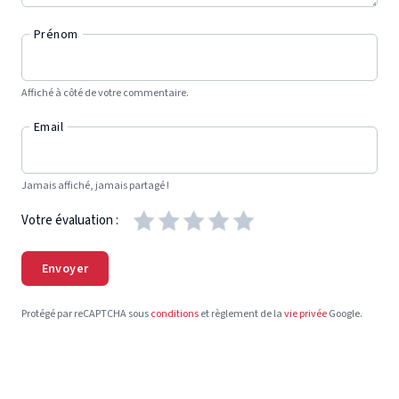
Prénom
Affiché à côté de votre commentaire.
Email
Jamais affiché, jamais partagé !
Votre évaluation :
Envoyer
Protégé par reCAPTCHA sous
conditions
et règlement de la
vie privée
Google.