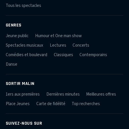
Tous les spectacles
GENRES
Jeune public
Humour et One man show
Spectacles musicaux
Lectures
Concerts
Comédies et boulevard
Classiques
Contemporains
Danse
SORTIR MALIN
1ers aux premières
Dernières minutes
Meilleures offres
Place Jeunes
Carte de fidélité
Top recherches
SUIVEZ-NOUS SUR