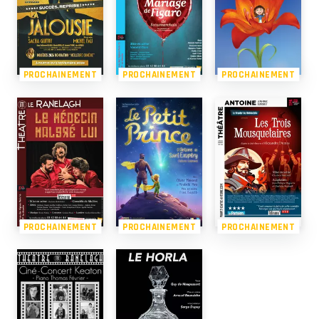
PROCHAINEMENT
PROCHAINEMENT
PROCHAINEMENT
PROCHAINEMENT
PROCHAINEMENT
PROCHAINEMENT