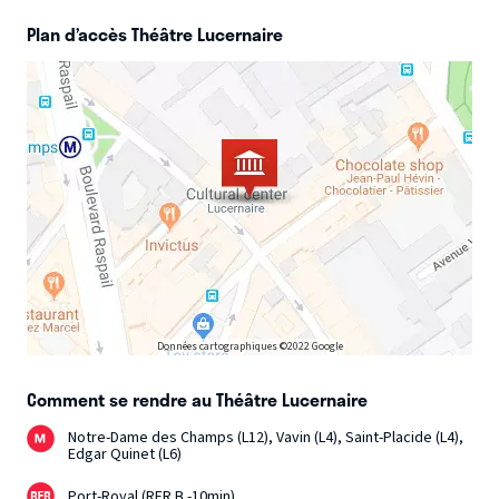
Plan d’accès Théâtre Lucernaire
Données cartographiques ©2022 Google
Comment se rendre au Théâtre Lucernaire
Notre-Dame des Champs (L12), Vavin (L4), Saint-Placide (L4),
Edgar Quinet (L6)
Port-Royal (RER B -10min)