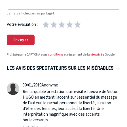
Jamais affiché, jamais partagé !
Votre évaluation :
Envoyer
Protégé par reCAPTCHA sous
conditions
et règlement de la
vie privée
Google.
LES AVIS DES SPECTATEURS SUR LES MISÉRABLES
30/01/2019
Anonyme
Remarquable prestation qui revisite l'oeuvre de Victor
HUGO en mettant l'accent sur l'essentiel du message
de l'auteur: le rachat personnel, la liberté, la raison
d'être des femmes, leur accès à la liberté. Une
interprétation magnifique avec des accents
bouleversants