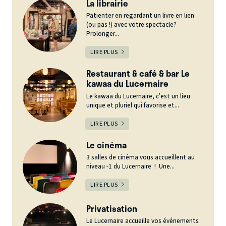
La librairie
Patienter en regardant un livre en lien
(ou pas !) avec votre spectacle?
Prolonger...
LIRE PLUS
Restaurant & café & bar Le
kawaa du Lucernaire
Le kawaa du Lucernaire, c’est un lieu
unique et pluriel qui favorise et...
LIRE PLUS
Le cinéma
3 salles de cinéma vous accueillent au
niveau -1 du Lucernaire ! Une...
LIRE PLUS
Privatisation
Le Lucernaire accueille vos événements