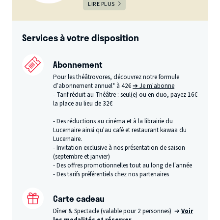
LIRE PLUS
Services à votre disposition
Abonnement
Pour les théâtrovores, découvrez notre formule
d’abonnement annuel* à 42€
➔ Je m'abonne
- Tarif réduit au Théâtre : seul(e) ou en duo, payez 16€
la place au lieu de 32€
- Des réductions au cinéma et à la librairie du
Lucernaire ainsi qu'au café et restaurant kawaa du
Lucernaire.
- Invitation exclusive à nos présentation de saison
(septembre et janvier)
- Des offres promotionnelles tout au long de l’année
- Des tarifs préférentiels chez nos partenaires
Carte cadeau
Dîner & Spectacle (valable pour 2 personnes) ➔
Voir
les modalités et réserver