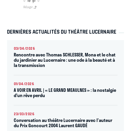
0
0
Réagir
DERNIÈRES ACTUALITÉS DU THÉÂTRE LUCERNAIRE
03/04/2026
Rencontre avec Thomas SCHLESSER, Mona et le chat
du jardinier au Lucernaire : une ode à la beauté et à
la transmission
01/04/2026
A VOIR EN AVRIL | « LE GRAND MEAULNES » : la nostalgie
d’un rêve perdu
23/03/2026
Conversation au théâtre Lucernaire avec l'auteur
du Prix Goncourt 2004 Laurent GAUDÉ