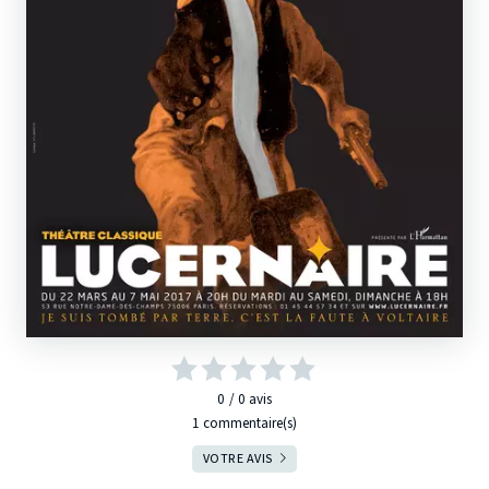
0
0
avis
1 commentaire(s)
VOTRE AVIS