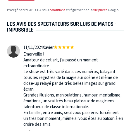
Protégé par reCAPTCHA sous
conditions
et règlement de la
vie privée
Google.
LES AVIS DES SPECTATEURS SUR LUIS DE MATOS -
IMPOSSIBLE
11/11/2024
Xavier
Emerveillé !
Amateur de cet art, j'ai passé un moment
extraordinaire.
Le show est très varié dans ces numéros, balayant
tous les registres de la magie sur scène et même de
close-up relayé par de très belles images sur grand
écran.
Grandes illusions, manipulations, humour, mentalisme,
émotions, un vrai très beau plateaux de magiciens
talentueux de classe internationale.
En famille, entre amis, seul vous passerez forcément
un très bon moment, même si vous êtes au balcon à en
croire des amis.