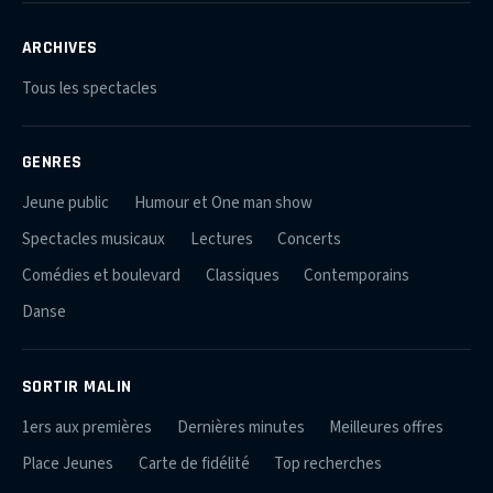
ARCHIVES
Tous les spectacles
GENRES
Jeune public
Humour et One man show
Spectacles musicaux
Lectures
Concerts
Comédies et boulevard
Classiques
Contemporains
Danse
SORTIR MALIN
1ers aux premières
Dernières minutes
Meilleures offres
Place Jeunes
Carte de fidélité
Top recherches