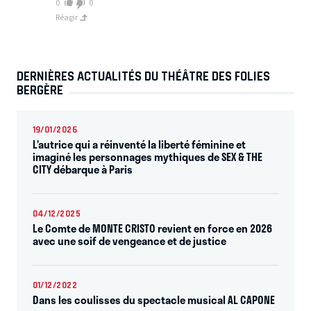
0
0
Réagir
DERNIÈRES ACTUALITÉS DU THÉÂTRE DES FOLIES
BERGÈRE
19/01/2026
L’autrice qui a réinventé la liberté féminine et
imaginé les personnages mythiques de SEX & THE
CITY débarque à Paris
04/12/2025
Le Comte de MONTE CRISTO revient en force en 2026
avec une soif de vengeance et de justice
01/12/2022
Dans les coulisses du spectacle musical AL CAPONE