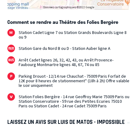
Données cartographiques ©2022 Google
Comment se rendre au Théâtre des Folies Bergère
Station Cadet Ligne 7 ou Station Grands Boulevards Ligne 8
ou 9
Station Gare du Nord B ou D - Station Auber ligne A
Arrêt Cadet lignes 26, 32, 42, 43, ou Arrêt Provence-
Faubourg Montmartre lignes 48, 67, 74 ou 85
Parking Drouot - 12/14 rue Chauchat - 75009 Paris Forfait de
12€ pour 8 heures de stationnement* (18h à 2h) Offre valable
le soir uniquement
Station Folies Bergère - 14 rue Geoffroy Marie 75009 Paris ou
Station Conservatoire - 59 rue des Petites Ecuries 75010
Paris ou Station Cadet - 24 rue Cadet 75009 Paris
LAISSEZ UN AVIS SUR LUIS DE MATOS - IMPOSSIBLE